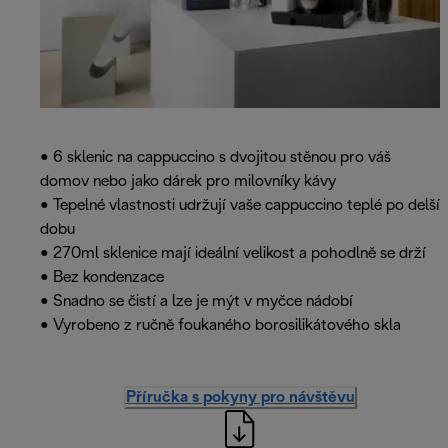
• 6 sklenic na cappuccino s dvojitou stěnou pro váš
domov nebo jako dárek pro milovníky kávy
• Tepelné vlastnosti udržují vaše cappuccino teplé po delší
dobu
• 270ml sklenice mají ideální velikost a pohodlně se drží
• Bez kondenzace
• Snadno se čistí a lze je mýt v myčce nádobí
• Vyrobeno z ručně foukaného borosilikátového skla
Příručka s pokyny pro návštěvu