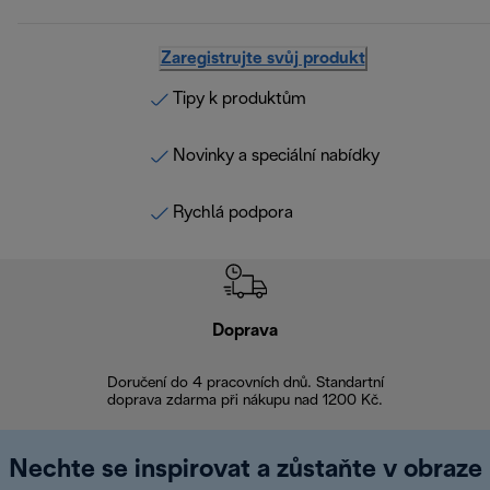
Zaregistrujte svůj produkt
Tipy k produktům
Novinky a speciální nabídky
Rychlá podpora
Doprava
Doprava 
Doručení do 4 pracovních dnů. Standartní
doprava zdarma při nákupu nad 1200 Kč.
Vrácení zboží 
Nechte se inspirovat a zůstaňte v obraze