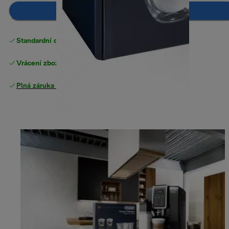
Přidat do košíku
Standardní doručení zdarma
nad 1200 Kč
Vrácení zboží zdarma
Plná záruka výrobce
.