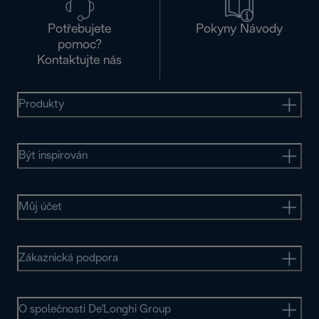
Potřebujete
Pokyny Návody
pomoc?
Kontaktujte nás
Produkty
Být inspirován
Můj účet
Zákaznická podpora
O společnosti De'Longhi Group