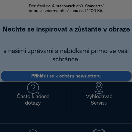
Doručení do 4 pracovních dnů. Standartní
doprava zdarma při nákupu nad 1200 Kč.
Vrácení zboží 
Nechte se inspirovat a zůstaňte v obraze
s našimi zprávami a nabídkami přímo ve vaší
schránce.
Přihlásit se k odběru newsletteru
Často kladené
Vyhledávač
dotazy
Servisu