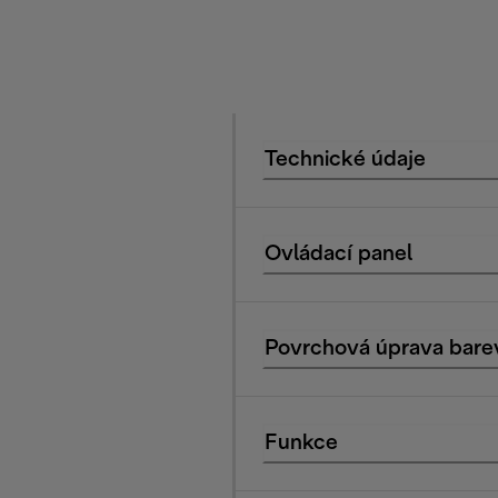
Technické údaje
Ovládací panel
Povrchová úprava bare
Funkce