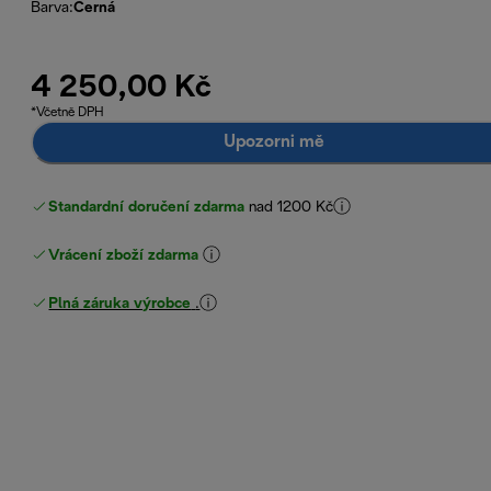
Barva
:
Černá
4 250,00 Kč
*Včetně DPH
Upozorni mě
Standardní doručení zdarma
nad 1200 Kč
Vrácení zboží zdarma
Plná záruka výrobce
.