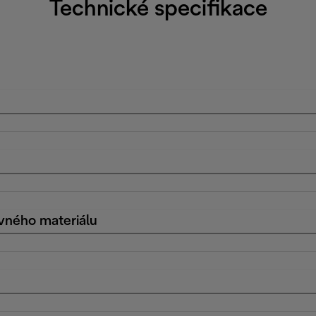
Technické specifikace
vného materiálu