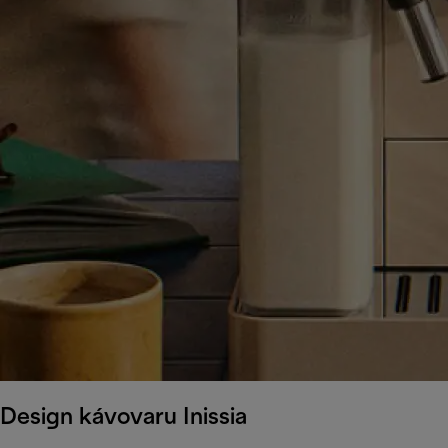
Design kávovaru Inissia