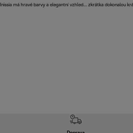
Inissia má hravé barvy a elegantní vzhled... zkrátka dokonalou 
Doprava