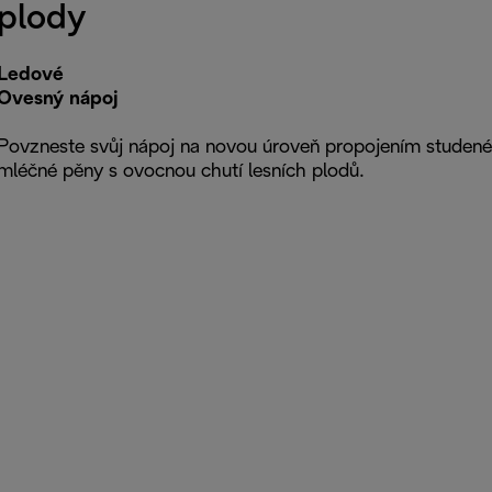
plody
Ledové
Ovesný nápoj
Povzneste svůj nápoj na novou úroveň propojením studené
mléčné pěny s ovocnou chutí lesních plodů.