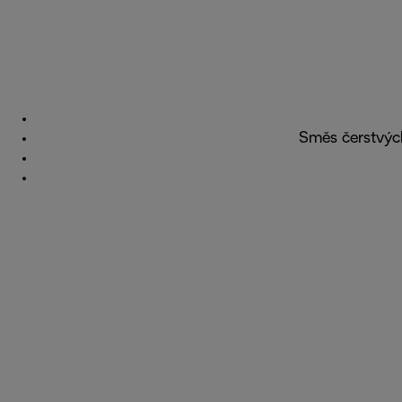
Směs čerstvých