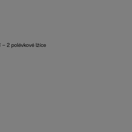
í – 2 polévkové lžíce