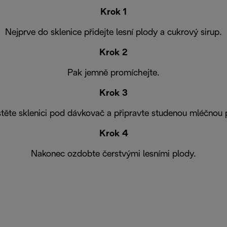
Krok 1
Nejprve do sklenice přidejte lesní plody a cukrový sirup.
Krok 2
Pak jemně promíchejte.
Krok 3
těte sklenici pod dávkovač a připravte studenou mléčnou 
Krok 4
Nakonec ozdobte čerstvými lesními plody.