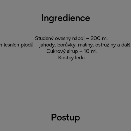
Ingredience
Studený ovesný nápoj – 200 ml
 lesních plodů – jahody, borůvky, maliny, ostružiny a dalš
Cukrový sirup – 10 ml
Kostky ledu
Postup