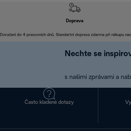
Doprava
Doručení do 4 pracovních dnů. Standartní doprava zdarma při nákupu na
Nechte se inspirov
s našimi zprávami a na
Často kladené dotazy
Vy