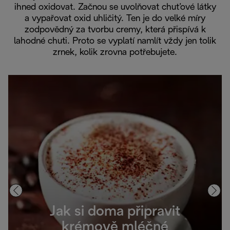
ihned oxidovat. Začnou se uvolňovat chuťové látky
a vypařovat oxid uhličitý. Ten je do velké míry
zodpovědný za tvorbu cremy, která přispívá k
lahodné chuti. Proto se vyplatí namlít vždy jen tolik
zrnek, kolik zrovna potřebujete.
Jak si doma připravit
krémově mléčné