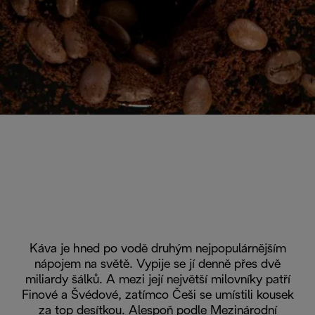
Káva je hned po vodě druhým nejpopulárnějším
nápojem na světě. Vypije se jí denně přes dvě
miliardy šálků. A mezi její největší milovníky patří
Finové a Švédové, zatímco Češi se umístili kousek
za top desítkou. Alespoň podle Mezinárodní