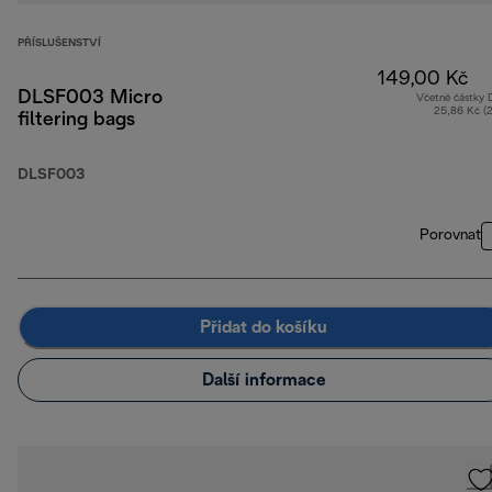
PŘÍSLUŠENSTVÍ
149,00 Kč
DLSF003 Micro
Včetně částky
25,86 Kč (
filtering bags
DLSF003
Porovnat
Přidat do košíku
Další informace