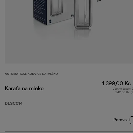
AUTOMATICKÉ KONVICE NA MLÉKO
1 399,00 Kč
Karafa na mléko
Včetně částky
242,80 Kč (
DLSC014
Porovnat