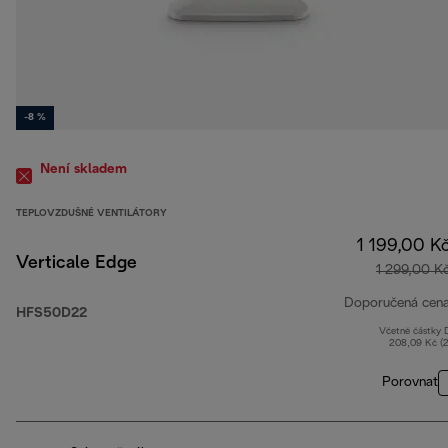
-8 %
Není skladem
TEPLOVZDUŠNÉ VENTILÁTORY
1 199,00 K
Verticale Edge
1 299,00 K
Doporučená cen
HFS50D22
Včetně částky
208,09 Kč (
Porovnat