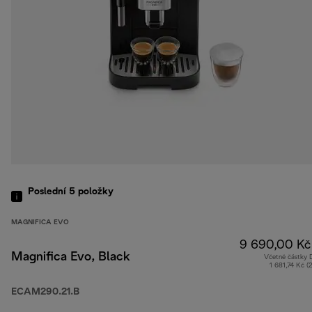
Poslední 5
položky
MAGNIFICA EVO
9 690,00 Kč
Magnifica Evo, Black
Včetně částky
1 681,74 Kč (
ECAM290.21.B