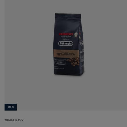
-10 %
ZRNKA KÁVY