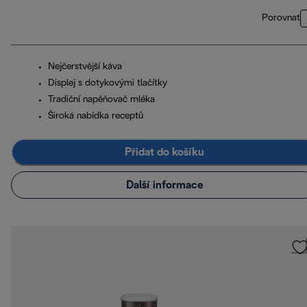
Porovnat
Nejčerstvější káva
Displej s dotykovými tlačítky
Tradiční napěňovač mléka
Široká nabídka receptů
Přidat do košíku
Další informace