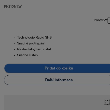
FH2101/1.W
Porovnat
Technologie Rapid SHS
Snadné protřepání
Nastavitelný termostat
Snadné čištění
Přidat do košíku
Další informace