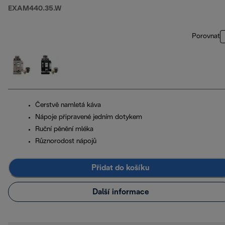
EXAM440.35.W
Porovnat
Čerstvě namletá káva
Nápoje připravené jedním dotykem
Ruční pěnění mléka
Různorodost nápojů
Přidat do košíku
Další informace