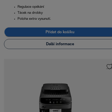
Regulace opékání
Tácek na drobky
Poloha extra vysunutí.
Přidat do košíku
Další informace