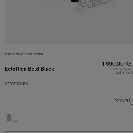
TOPINKOVAČE ECLETTICA
1 690,00 Kč
Eclettica Bold Black
Včetně částky
293,31 Kč (
CTY2103.BK
Porovnat