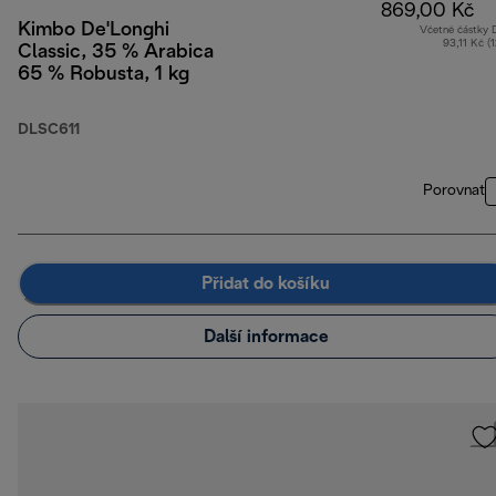
869,00 Kč
Kimbo De'Longhi
Včetně částky
93,11 Kč (
Classic, 35 % Arabica
65 % Robusta, 1 kg
DLSC611
Porovnat
Přidat do košíku
Další informace