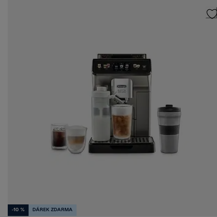
-10 %
DÁREK ZDARMA