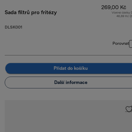
269,00 Kč
Sada filtrů pro fritézy
Včetně částky
46,69 Kč (
DLSK001
Porovnat
Přidat do košíku
Další informace