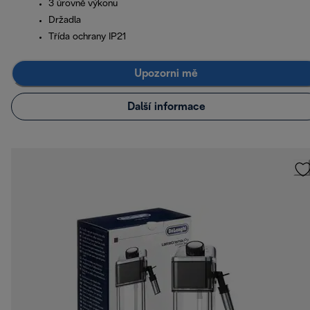
3 úrovně výkonu
Držadla
Třída ochrany IP21
Upozorni mě
Další informace