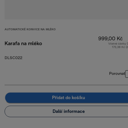
AUTOMATICKÉ KONVICE NA MLÉKO
999,00 Kč
Karafa na mléko
Včetně částky
173,38 Kč (
DLSC022
Porovnat
Přidat do košíku
Další informace