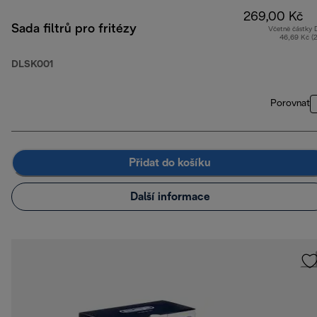
269,00 Kč
Sada filtrů pro fritézy
Včetně částky
46,69 Kč (
DLSK001
Porovnat
Přidat do košíku
Další informace