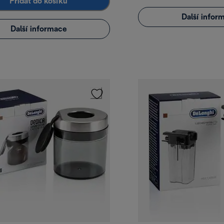
Přidat do košíku
Další infor
Další informace