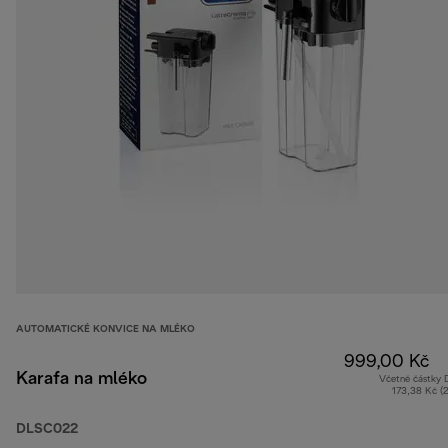
AUTOMATICKÉ KONVICE NA MLÉKO
999,00 Kč
Karafa na mléko
Včetně částky
173,38 Kč (
DLSC022