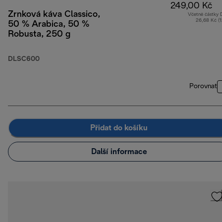
249,00 Kč
Zrnková káva Classico,
Včetně částky
26,68 Kč (
50 % Arabica, 50 %
Robusta, 250 g
DLSC600
Porovnat
Přidat do košíku
Další informace