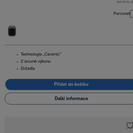
164,70 Kč (
Porovnat
Technologie „Ceramic“
2 úrovně výkonu
Držadla
Přidat do košíku
Další informace