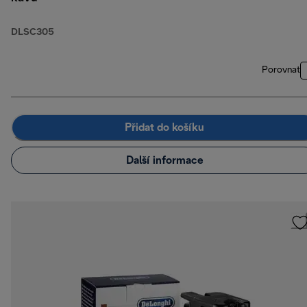
DLSC305
Porovnat
Přidat do košíku
Další informace