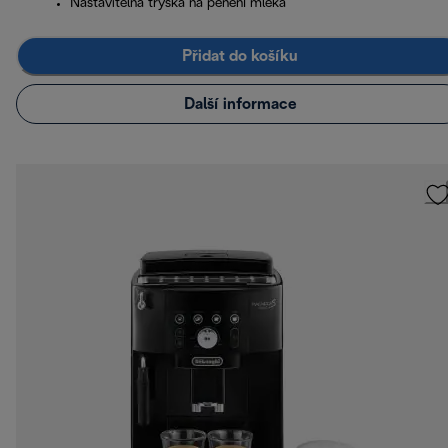
Nastavitelná tryska na pěnění mléka
Přidat do košíku
Další informace