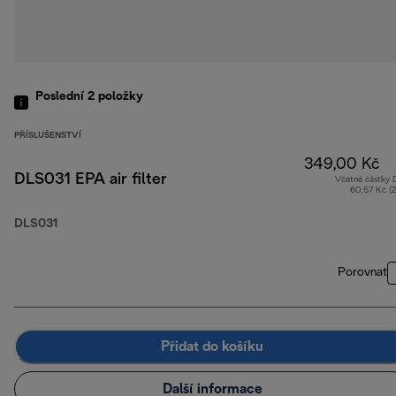
Poslední 2
položky
PŘÍSLUŠENSTVÍ
349,00 Kč
DLS031 EPA air filter
Včetně částky
60,57 Kč (
DLS031
Porovnat
Přidat do košíku
Další informace