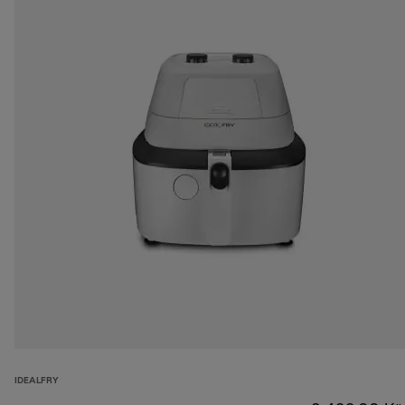
IDEALFRY