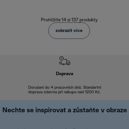
Prohlížíte 14 si 137 produkty
zobrazit více
Doprava
Doprava 
Doručení do 4 pracovních dnů. Standartní
doprava zdarma při nákupu nad 1200 Kč.
Vrácení zboží 
Nechte se inspirovat a zůstaňte v obraze