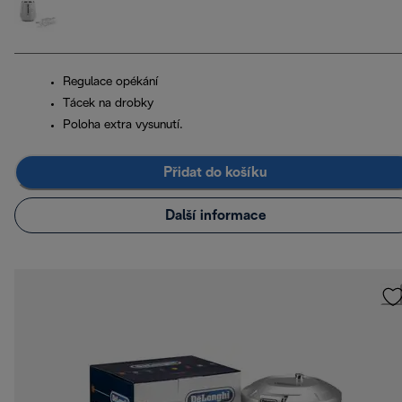
Regulace opékání
Tácek na drobky
Poloha extra vysunutí.
Přidat do košíku
Další informace