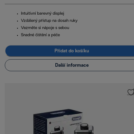
Intuitivní barevný displej
Vzdálený přístup na dosah ruky
Vezměte si nápoje s sebou
Snadné čištění a péče
Přidat do košíku
Další informace