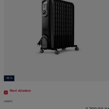
-10 %
Není skladem
VENTO