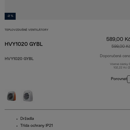
-2 %
TEPLOVZDUŠNÉ VENTILÁTORY
589,00 K
HVY1020 GYBL
599,00 K
Doporučená cen
HVY1020 GYBL
Včetně částky
102,22 Kč (
Porovnat
Držadla
Třída ochrany IP21