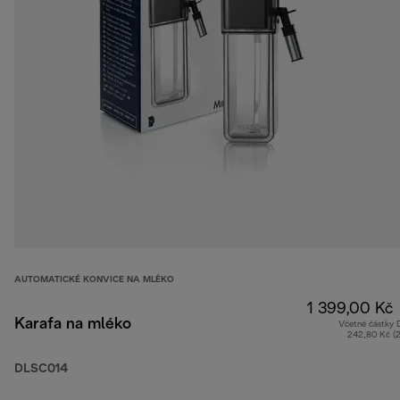
AUTOMATICKÉ KONVICE NA MLÉKO
1 399,00 Kč
Karafa na mléko
Včetně částky
242,80 Kč (
DLSC014