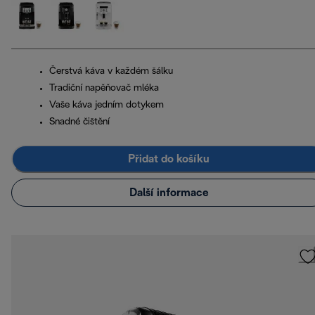
Čerstvá káva v každém šálku
Tradiční napěňovač mléka
Vaše káva jedním dotykem
Snadné čištění
Přidat do košíku
Další informace