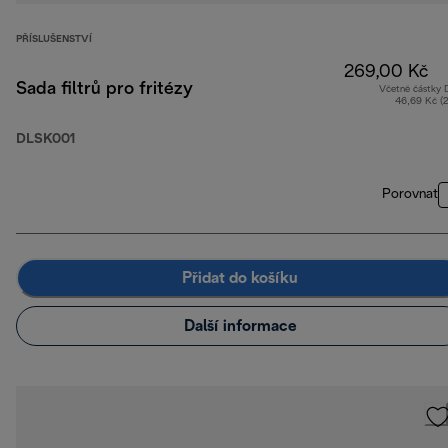
PŘÍSLUŠENSTVÍ
269,00 Kč
Sada filtrů pro fritézy
Včetně částky
46,69 Kč (
DLSK001
Porovnat
Přidat do košíku
Další informace