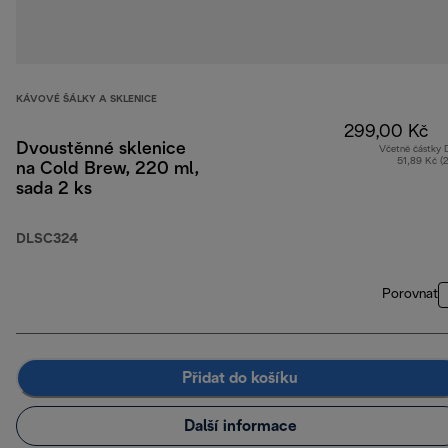
KÁVOVÉ ŠÁLKY A SKLENICE
299,00 Kč
Dvoustěnné sklenice
Včetně částky
51,89 Kč (
na Cold Brew, 220 ml,
sada 2 ks
DLSC324
Porovnat
Přidat do košíku
Další informace