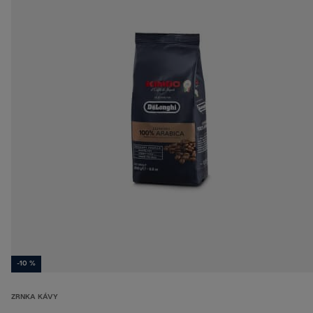
-10 %
ZRNKA KÁVY