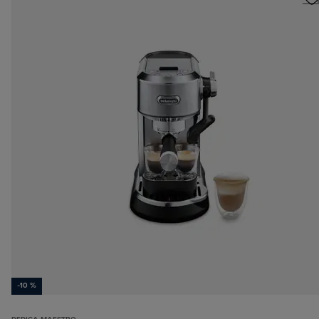
-10 %