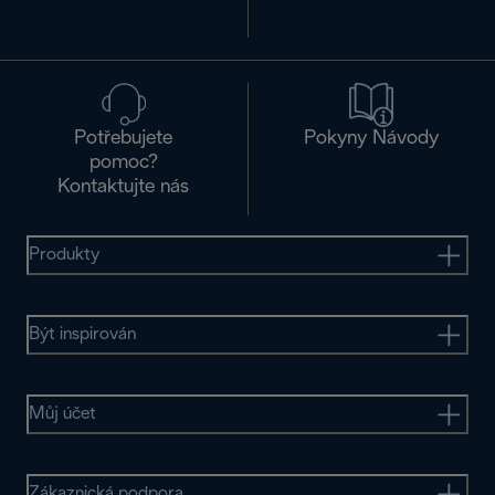
Potřebujete
Pokyny Návody
pomoc?
Kontaktujte nás
Produkty
Být inspirován
Můj účet
Zákaznická podpora