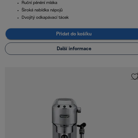
Ruční pěnění mléka
Široká nabídka nápojů
Dvojitý odkapávací tácek
Přidat do košíku
Další informace