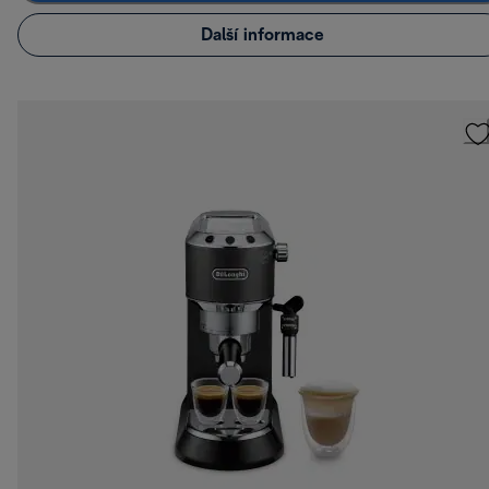
Další informace