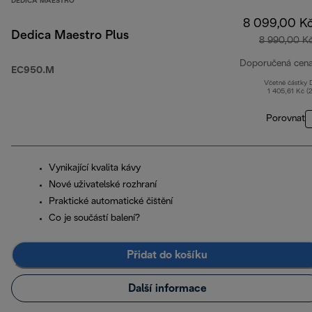
DEDICA MAESTRO
8 099,00 K
Dedica Maestro Plus
8 990,00 K
Doporučená cen
EC950.M
Včetně částky
1 405,61 Kč (
Porovnat
Vynikající kvalita kávy
Nové uživatelské rozhraní
Praktické automatické čištění
Co je součástí balení?
Přidat do košíku
Další informace