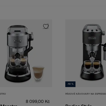
-10 %
STRO
PÁKOVÉ KÁVOVARY NA ESPRESS
8 099,00 Kč