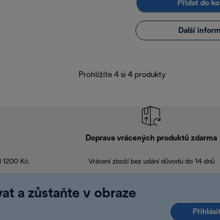
Přidat do ko
Další infor
Prohlížíte 4 si 4 produkty
Doprava vrácených produktů zdarma
d 1200 Kč.
Vrácení zboží bez udání důvodu do 14 dnů
at a zůstaňte v obraze
Přihlás