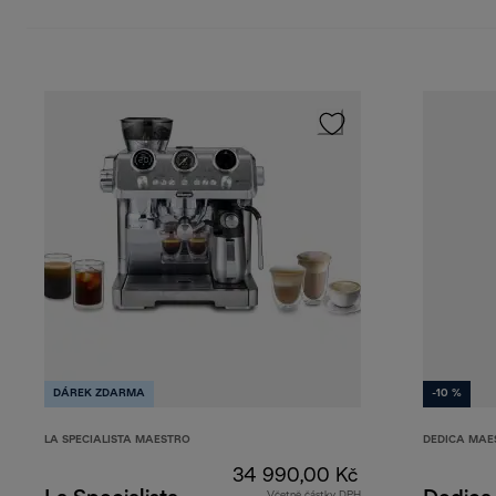
DÁREK ZDARMA
-10 %
LA SPECIALISTA MAESTRO
DEDICA MAE
34 990,00 Kč
Včetně částky DPH