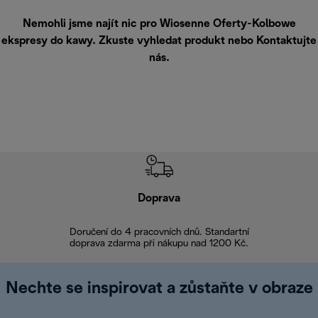
Nemohli jsme najít nic pro Wiosenne Oferty-Kolbowe
ekspresy do kawy. Zkuste vyhledat produkt nebo
Kontaktujte
nás
.
Doprava
Doprava 
Doručení do 4 pracovních dnů. Standartní
doprava zdarma při nákupu nad 1200 Kč.
Vrácení zboží 
Nechte se inspirovat a zůstaňte v obraze