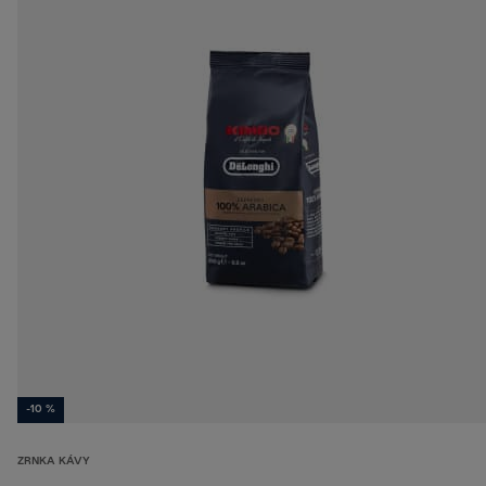
-10 %
ZRNKA KÁVY