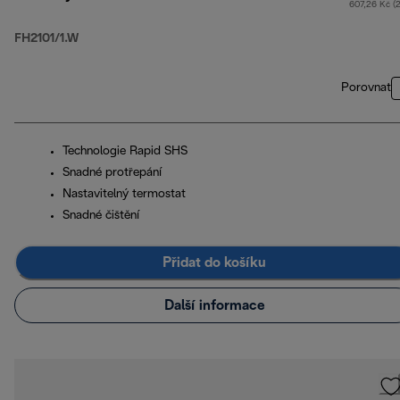
607,26 Kč (
FH2101/1.W
Porovnat
Technologie Rapid SHS
Snadné protřepání
Nastavitelný termostat
Snadné čištění
Přidat do košíku
Další informace