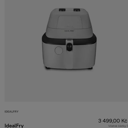
IDEALFRY
3 499,00 Kč
IdealFry
Včetně částky