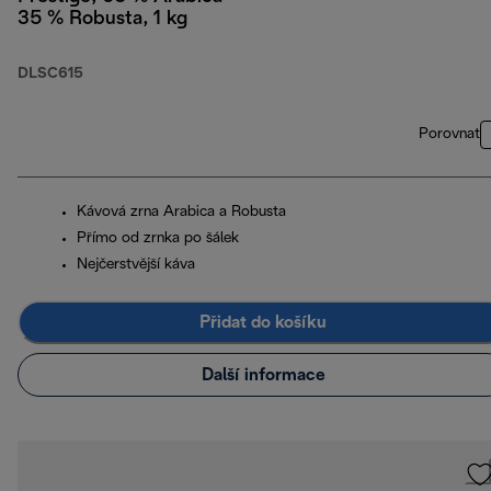
35 % Robusta, 1 kg
DLSC615
Porovnat
Kávová zrna Arabica a Robusta
Přímo od zrnka po šálek
Nejčerstvější káva
Přidat do košíku
Další informace