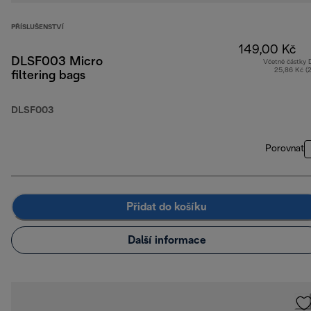
PŘÍSLUŠENSTVÍ
149,00 Kč
DLSF003 Micro
Včetně částky
25,86 Kč (
filtering bags
DLSF003
Porovnat
Přidat do košíku
Další informace