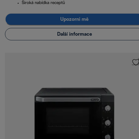
Široká nabídka receptů
Upozorni mě
Další informace