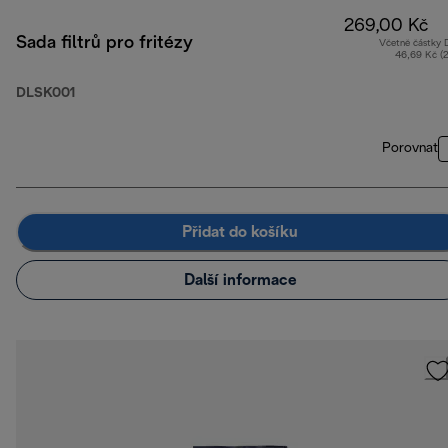
269,00 Kč
Sada filtrů pro fritézy
Včetně částky
46,69 Kč (
DLSK001
Porovnat
Přidat do košíku
Další informace