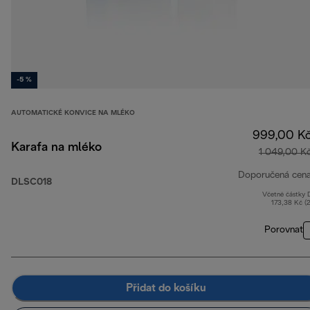
-5 %
AUTOMATICKÉ KONVICE NA MLÉKO
999,00 K
Karafa na mléko
1 049,00 K
Doporučená cen
DLSC018
Včetně částky
173,38 Kč (
Porovnat
Přidat do košíku