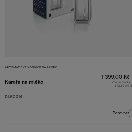
AUTOMATICKÉ KONVICE NA MLÉKO
1 399,00 Kč
Karafa na mléko
Včetně částky
242,80 Kč (
DLSC014
Porovnat