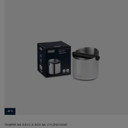
-9 %
TAMPER NA KÁVU A BOX NA VYLÚHOVANÚ