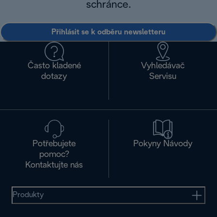
schránce.
Přihlásit se k odběru newsletteru
Často kladené
Vyhledávač
dotazy
Servisu
Potřebujete
Pokyny Návody
pomoc?
Kontaktujte nás
Produkty