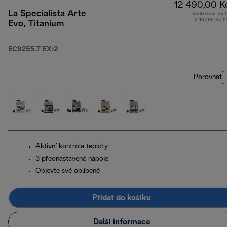
12 490,00 K
La Specialista Arte
Včetně částky
2 167,69 Kč (
Evo, Titanium
EC9255.T EX:2
Porovnat
Aktivní kontrola teploty
3 přednastavené nápoje
Objevte své oblíbené
Přidat do košíku
Další informace