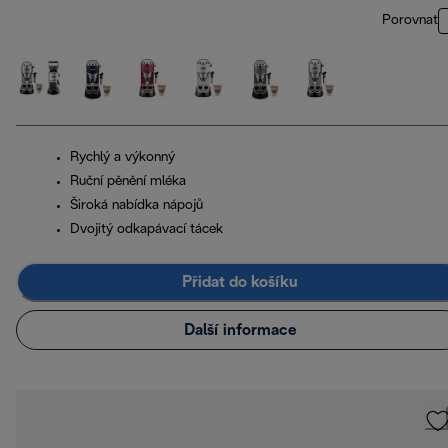
Porovnat
Rychlý a výkonný
Ruční pěnění mléka
Široká nabídka nápojů
Dvojitý odkapávací tácek
Přidat do košíku
Další informace