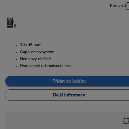
Porovnat
Tlak 15 barů
Cappuccino systém
Nerezový ohřívač
Dvouvrstvý odkapávací tácek
Přidat do košíku
Další informace