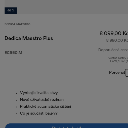
-10 %
DEDICA MAESTRO
8 099,00 K
Dedica Maestro Plus
8 990,00 K
Doporučená cen
EC950.M
Včetně částky
1 405,61 Kč (
Porovnat
Vynikající kvalita kávy
Nové uživatelské rozhraní
Praktické automatické čištění
Co je součástí balení?