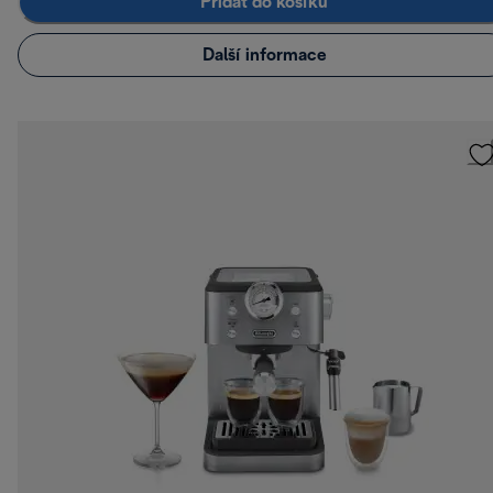
Přidat do košíku
Další informace