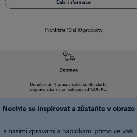
Další informace
Prohlížíte 10 si 10 produkty
Doprava
Doprava 
Doručení do 4 pracovních dnů. Standartní
doprava zdarma při nákupu nad 1200 Kč.
Vrácení zboží 
Nechte se inspirovat a zůstaňte v obraze
s našimi zprávami a nabídkami přímo ve vaší