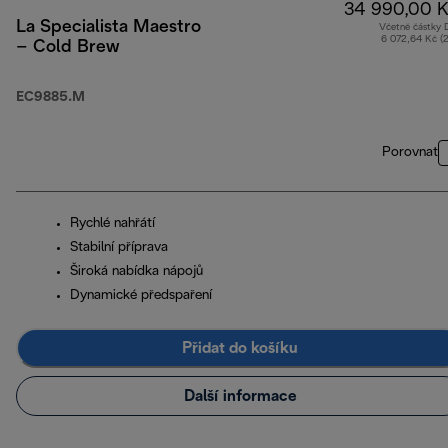
34 990,00 K
La Specialista Maestro
Včetně částky
6 072,64 Kč (
– Cold Brew
EC9885.M
Porovnat
Rychlé nahřátí
Stabilní příprava
Široká nabídka nápojů
Dynamické předspaření
Přidat do košíku
Další informace