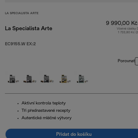
LA SPECIALISTA ARTE
9 990,00 Kč
La Specialista Arte
Včetně částky
1 733,80 Kč (
EC9155.W EX:2
Porovnat
Aktivní kontrola teploty
Tři přednastavené recepty
Autentické mléčné výtvory
Přidat do košíku