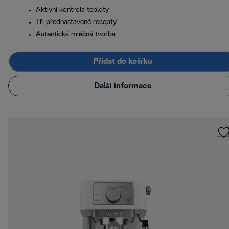
Aktivní kontrola teploty
Tři přednastavené recepty
Autentická mléčná tvorba
Přidat do košíku
Další informace