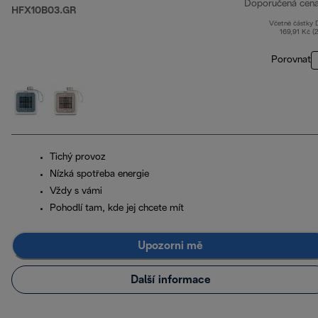
Doporučená cen
HFX10B03.GR
Včetně částky
169,91 Kč (
Porovnat
Tichý provoz
Nízká spotřeba energie
Vždy s vámi
Pohodlí tam, kde jej chcete mít
Upozorni mě
Další informace