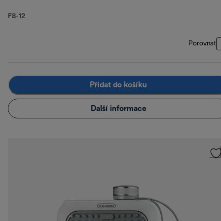
F8-12
Porovnat
Přidat do košíku
Další informace