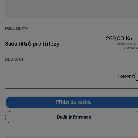
PŘÍSLUŠENSTVÍ
269,00 Kč
Sada filtrů pro fritézy
Včetně částky
46,69 Kč (
DLSK001
Porovnat
Přidat do košíku
Další informace