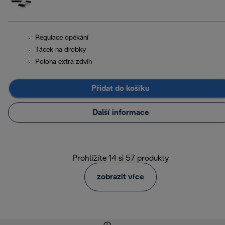
Regulace opékání
Tácek na drobky
Poloha extra zdvih
Přidat do košíku
Další informace
Prohlížíte 14 si 57 produkty
zobrazit více