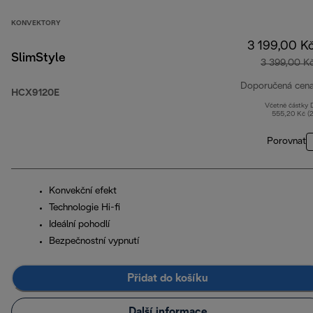
KONVEKTORY
3 199,00 K
SlimStyle
3 399,00 K
Doporučená cen
HCX9120E
Včetně částky
555,20 Kč (
Porovnat
Konvekční efekt
Technologie Hi-fi
Ideální pohodlí
Bezpečnostní vypnutí
Přidat do košíku
Další informace