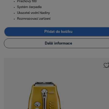
Prachový filtr
Systém čerpadla
Ukazatel vodní hladiny
Rozmrazovací zařízení
Přidat do košíku
Další informace