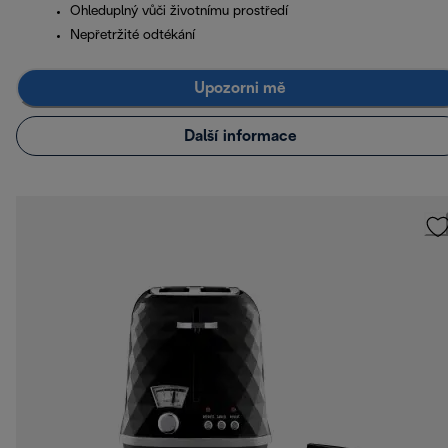
Ohleduplný vůči životnímu prostředí
Nepřetržité odtékání
Upozorni mě
Další informace