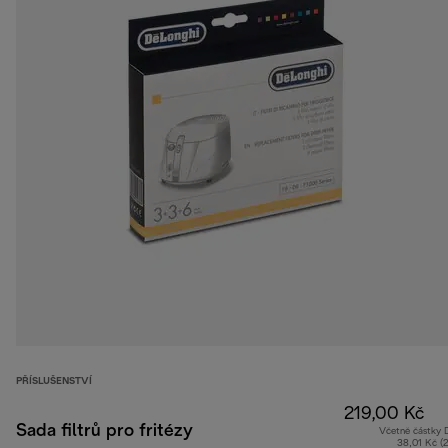
PŘÍSLUŠENSTVÍ
219,00 Kč
Sada filtrů pro fritézy
Včetně částky
38,01 Kč (