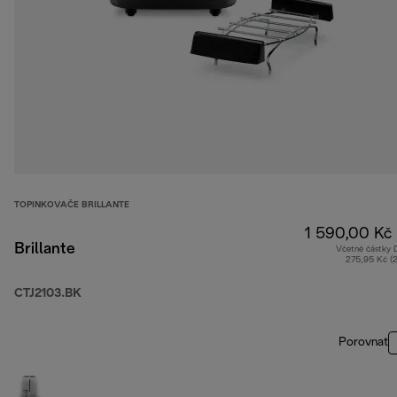
TOPINKOVAČE BRILLANTE
1 590,00 Kč
Brillante
Včetně částky
275,95 Kč (
CTJ2103.BK
Porovnat