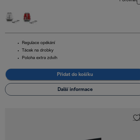
Porovnat
Regulace opékání
Tácek na drobky
Poloha extra zdvih
Přidat do košíku
Další informace