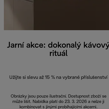
Jarní akce: dokonalý kávov
rituál
Užijte si slevu až 15 % na vybrané příslušenství
Obrázky jsou pouze ilustrační. Dostupnost zboží se
může lišit. Nabídka platí do 23. 3. 2026 a nelze ji
kombinovat s jinými probíhajícími akcemi.