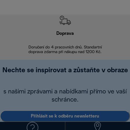
Doprava
Doprava 
Doručení do 4 pracovních dnů. Standartní
doprava zdarma při nákupu nad 1200 Kč.
Vrácení zboží 
Nechte se inspirovat a zůstaňte v obraze
s našimi zprávami a nabídkami přímo ve vaší
schránce.
Přihlásit se k odběru newsletteru