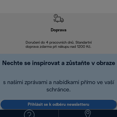
Doprava
Doprava 
Doručení do 4 pracovních dnů. Standartní
doprava zdarma při nákupu nad 1200 Kč.
Vrácení zboží 
Nechte se inspirovat a zůstaňte v obraze
s našimi zprávami a nabídkami přímo ve vaší
schránce.
Přihlásit se k odběru newsletteru