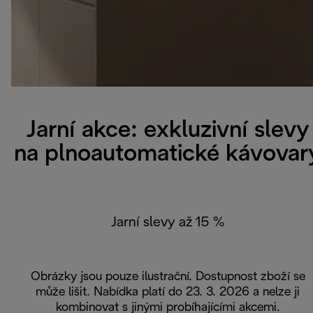
Jarní akce: exkluzivní slevy
na plnoautomatické kávovar
Jarní slevy až 15 %
Obrázky jsou pouze ilustrační. Dostupnost zboží se
může lišit. Nabídka platí do 23. 3. 2026 a nelze ji
kombinovat s jinými probíhajícími akcemi.