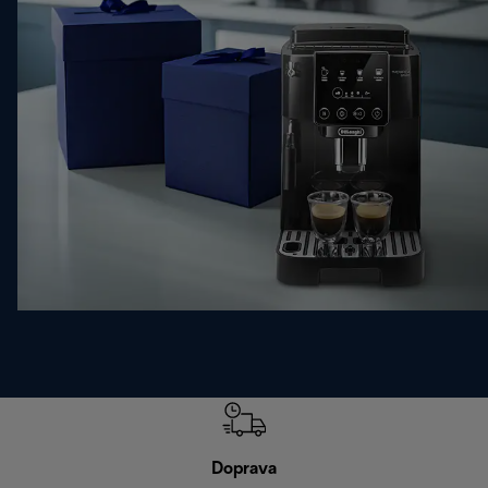
Doprava
Doprava 