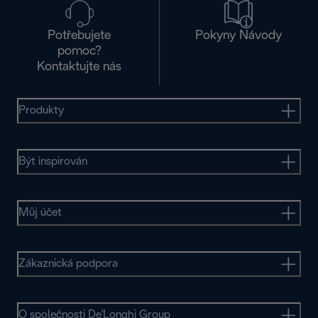
Potřebujete
Pokyny Návody
pomoc?
Kontaktujte nás
Produkty
Být inspirován
Můj účet
Zákaznická podpora
O společnosti De'Longhi Group