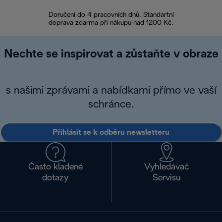
Doručení do 4 pracovních dnů. Standartní
doprava zdarma při nákupu nad 1200 Kč.
Vrácení zboží 
Nechte se inspirovat a zůstaňte v obraze
s našimi zprávami a nabídkami přímo ve vaší
schránce.
Přihlásit se k odběru newsletteru
Často kladené
Vyhledávač
dotazy
Servisu