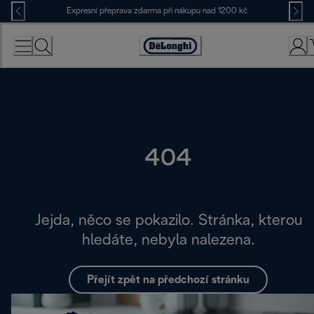
Skip
Expresní přeprava zdarma při nákupu nad 1200 kč
to
Content
Accessibility
Statement
404
Jejda, něco se pokazilo. Stránka, kterou
hledáte, nebyla nalezena.
Přejít zpět na předchozí stránku