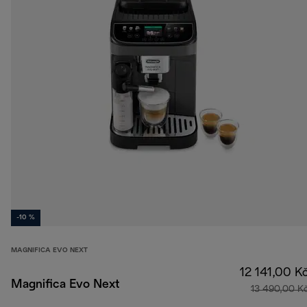
-10 %
MAGNIFICA EVO NEXT
12 141,00 K
Magnifica Evo Next
13 490,00 K