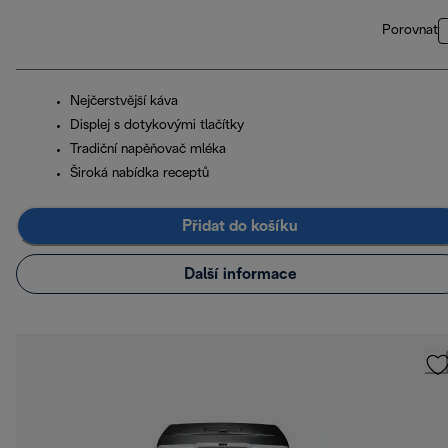
Porovnat
Nejčerstvější káva
Displej s dotykovými tlačítky
Tradiční napěňovač mléka
Široká nabídka receptů
Přidat do košíku
Další informace