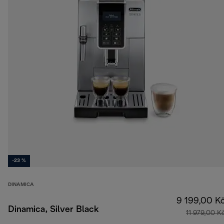
-23 %
DINAMICA
9 199,00 K
Dinamica, Silver Black
11 979,00 K