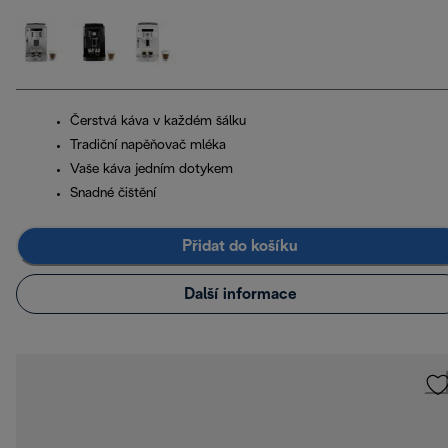
Čerstvá káva v každém šálku
Tradiční napěňovač mléka
Vaše káva jedním dotykem
Snadné čištění
Přidat do košíku
Další informace