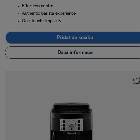
Effortless control
Authentic barista experience
One-touch simplicity
Přidat do košíku
Další informace