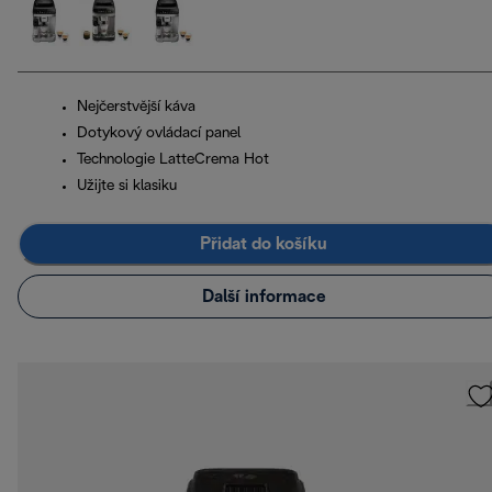
Nejčerstvější káva
Dotykový ovládací panel
Technologie LatteCrema Hot
Užijte si klasiku
Přidat do košíku
Další informace