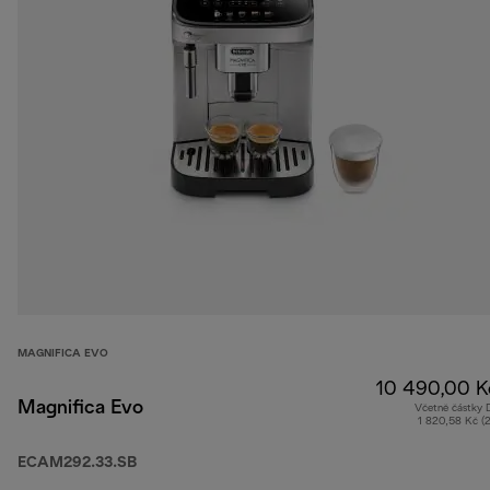
MAGNIFICA EVO
10 490,00 K
Magnifica Evo
Včetně částky
1 820,58 Kč (
ECAM292.33.SB