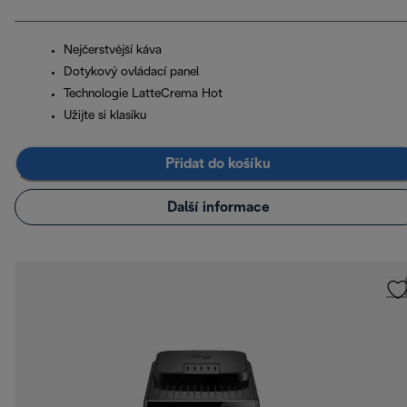
Nejčerstvější káva
Dotykový ovládací panel
Technologie LatteCrema Hot
Užijte si klasiku
Přidat do košíku
Další informace