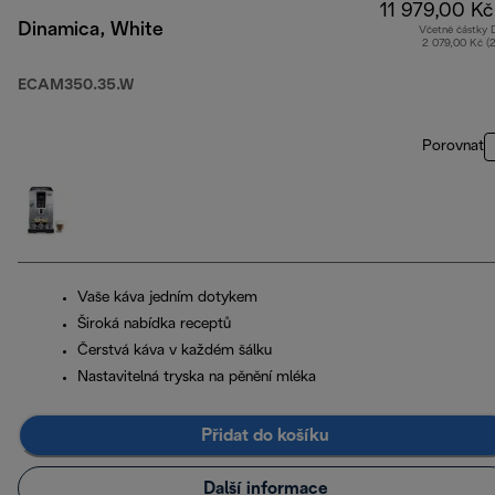
11 979,00 Kč
Dinamica, White
Včetně částky
2 079,00 Kč (
ECAM350.35.W
Porovnat
Vaše káva jedním dotykem
Široká nabídka receptů
Čerstvá káva v každém šálku
Nastavitelná tryska na pěnění mléka
Přidat do košíku
Další informace