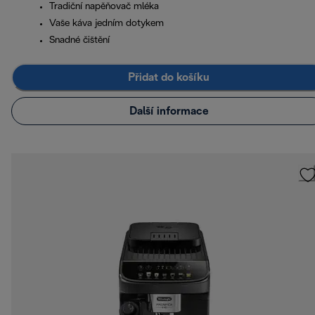
Tradiční napěňovač mléka
Vaše káva jedním dotykem
Snadné čištění
Přidat do košíku
Další informace