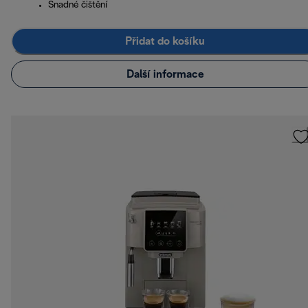
Snadné čištění
Přidat do košíku
Další informace