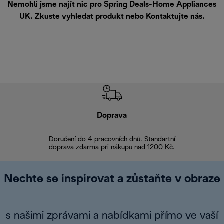
Nemohli jsme najít nic pro Spring Deals-Home Appliances
UK. Zkuste vyhledat produkt nebo
Kontaktujte nás
.
Doprava
Doprava 
Doručení do 4 pracovních dnů. Standartní
doprava zdarma při nákupu nad 1200 Kč.
Vrácení zboží 
Nechte se inspirovat a zůstaňte v obraze
s našimi zprávami a nabídkami přímo ve vaší