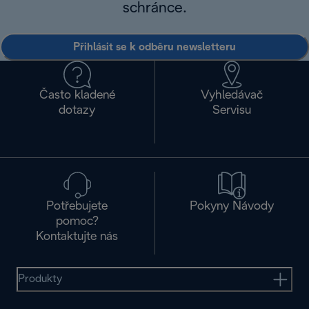
schránce.
Přihlásit se k odběru newsletteru
Často kladené
Vyhledávač
dotazy
Servisu
Potřebujete
Pokyny Návody
pomoc?
Kontaktujte nás
Produkty