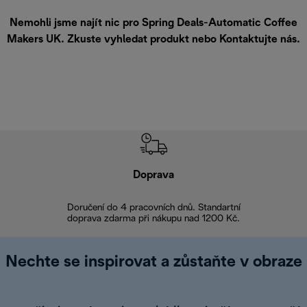
Nemohli jsme najít nic pro Spring Deals-Automatic Coffee
Makers UK. Zkuste vyhledat produkt nebo
Kontaktujte nás
.
Doprava
Doprava 
Doručení do 4 pracovních dnů. Standartní
doprava zdarma při nákupu nad 1200 Kč.
Vrácení zboží 
Nechte se inspirovat a zůstaňte v obraze