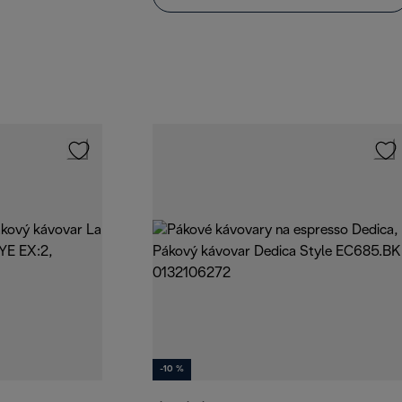
-10 %