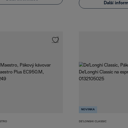
Další infor
NOVINKA
STRO
DE'LONGHI CLASSIC