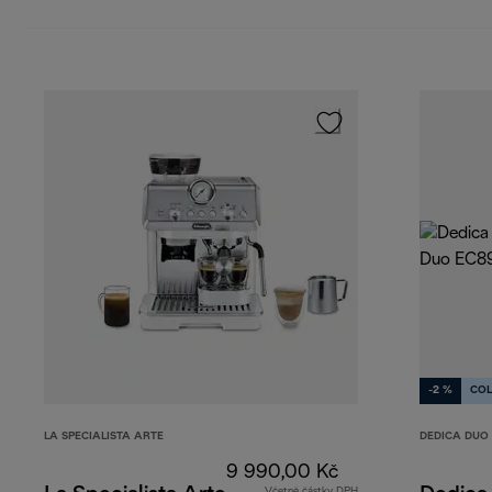
-2 %
COL
LA SPECIALISTA ARTE
DEDICA DUO
9 990,00 Kč
Včetně částky DPH