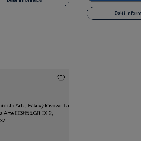
Další informace
Další infor