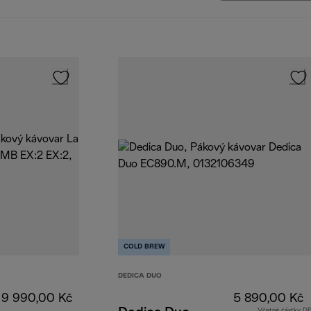
COLD BREW
DEDICA DUO
9 990,00 Kč
5 890,00 Kč
Včetně částky D