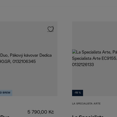
D BREW
-15 %
LA SPECIALISTA ARTE
5 790,00 Kč