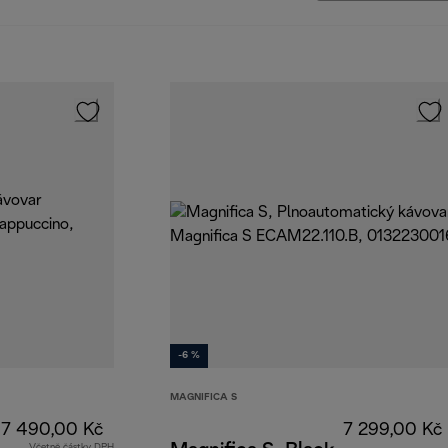
-6 %
MAGNIFICA S
17 490,00 Kč
7 299,00 Kč
Včetně částky DPH