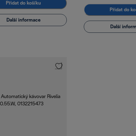
Přidat do košíku
Přidat do ko
Další informace
Další infor