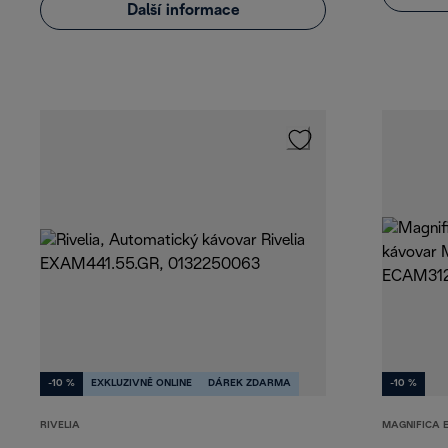
Další informace
-10 %
EXKLUZIVNĚ ONLINE
DÁREK ZDARMA
-10 %
RIVELIA
MAGNIFICA 