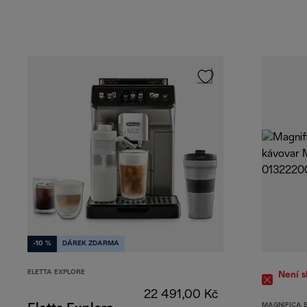
-10 %
DÁREK ZDARMA
ELETTA EXPLORE
Není 
22 491,00 Kč
MAGNIFICA 