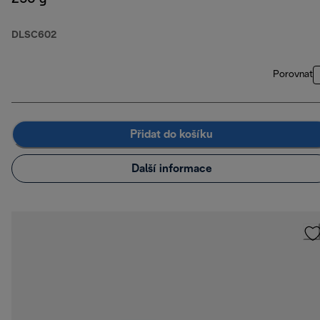
DLSC602
Porovnat
Přidat do košíku
Další informace