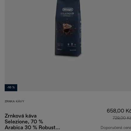
-10 %
ZRNKA KÁVY
658,00 K
Zrnková káva
729,00 K
Selezione, 70 %
Arabica 30 % Robusta,
Doporučená cen