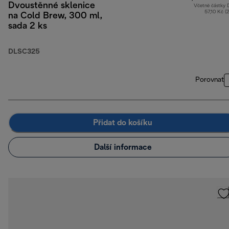
Dvoustěnné sklenice
Včetně částky
57,10 Kč (
na Cold Brew, 300 ml,
sada 2 ks
DLSC325
Porovnat
Přidat do košíku
Další informace