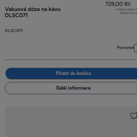
729,00 Kč
Vakuová dóza na kávu
Včetně částky
126,52 Kč (
DLSC071
DLSC071
Porovnat
Přidat do košíku
Další informace