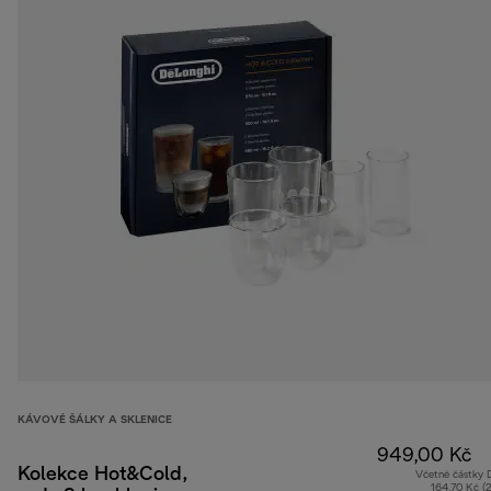
KÁVOVÉ ŠÁLKY A SKLENICE
949,00 Kč
Kolekce Hot&Cold,
Včetně částky
164,70 Kč (