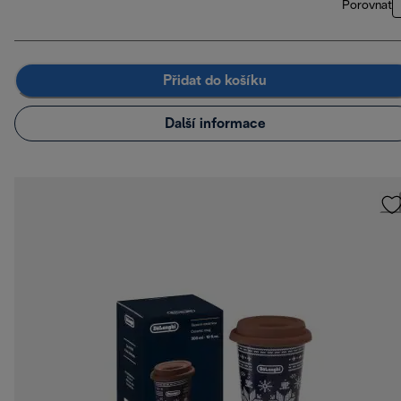
Porovnat
Přidat do košíku
Další informace