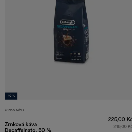
-10 %
ZRNKA KÁVY
225,00 K
Zrnková káva
249,00 K
Decaffeinato, 50 %