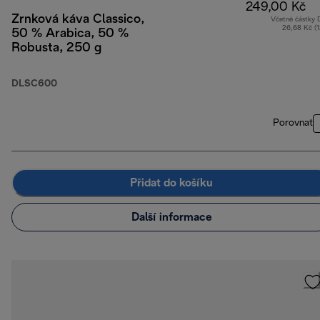
249,00 Kč
Zrnková káva Classico,
Včetně částky
26,68 Kč (
50 % Arabica, 50 %
Robusta, 250 g
DLSC600
Porovnat
Přidat do košíku
Další informace