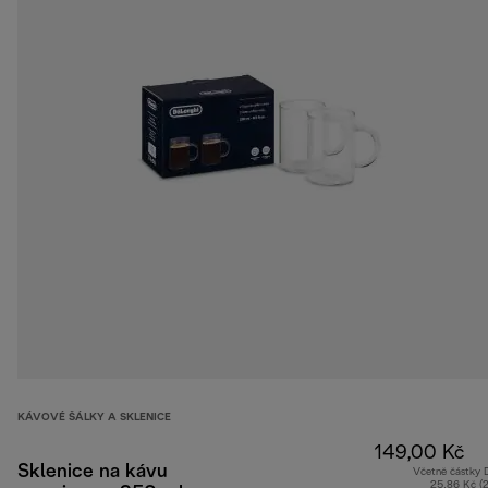
KÁVOVÉ ŠÁLKY A SKLENICE
149,00 Kč
Sklenice na kávu
Včetně částky
25,86 Kč (