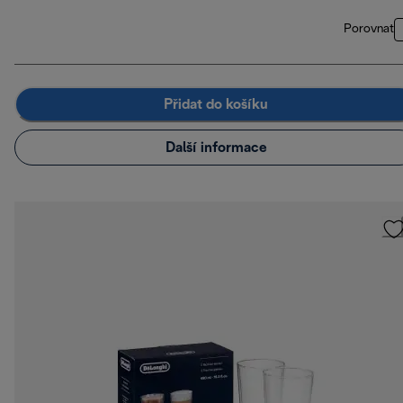
Porovnat
Přidat do košíku
Další informace