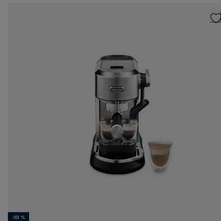
-10 %