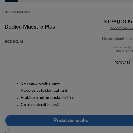
DEDICA MAESTRO
8 099,00 K
Dedica Maestro Plus
8 990,00 K
Doporučená cen
EC950.M
Včetně částky
1 405,61 Kč (
Porovnat
Vynikající kvalita kávy
Nové uživatelské rozhraní
Praktické automatické čištění
Co je součástí balení?
Přidat do košíku