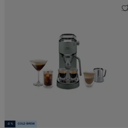
-2 %
COLD BREW