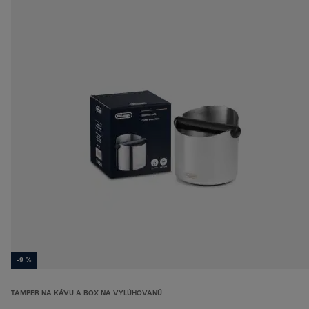
-9 %
TAMPER NA KÁVU A BOX NA VYLÚHOVANÚ