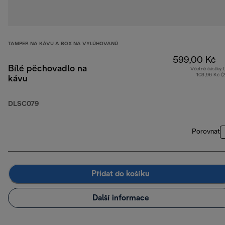
TAMPER NA KÁVU A BOX NA VYLÚHOVANÚ
599,00 Kč
Bílé pěchovadlo na
Včetně částky
103,96 Kč (
kávu
DLSC079
Porovnat
Přidat do košíku
Další informace