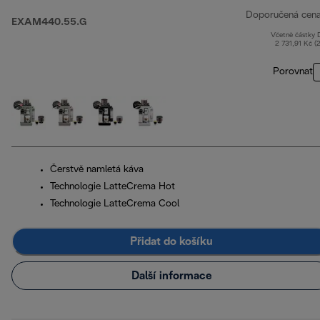
Doporučená cen
EXAM440.55.G
Včetně částky
2 731,91 Kč (
Porovnat
Čerstvě namletá káva
Technologie LatteCrema Hot
Technologie LatteCrema Cool
Přidat do košíku
Další informace