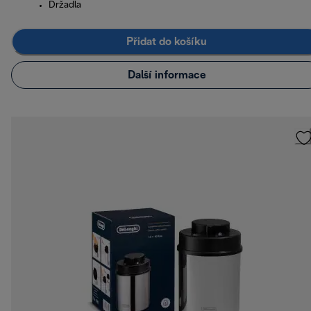
Držadla
Přidat do košíku
Další informace