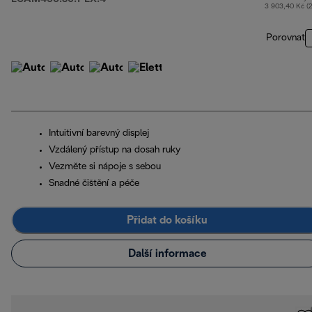
3 903,40 Kč (
Porovnat
Intuitivní barevný displej
Vzdálený přístup na dosah ruky
Vezměte si nápoje s sebou
Snadné čištění a péče
Přidat do košíku
Další informace