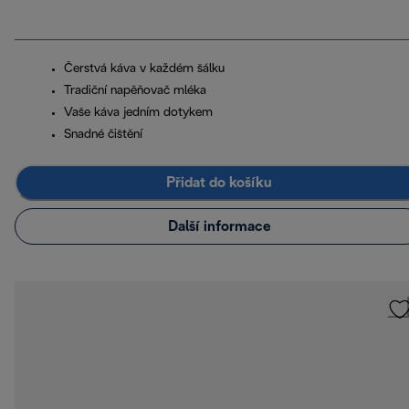
Čerstvá káva v každém šálku
Tradiční napěňovač mléka
Vaše káva jedním dotykem
Snadné čištění
Přidat do košíku
Další informace