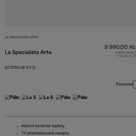
LA SPECIALISTA ARTE
9 990,00 Kč
La Specialista Arte
Včetně částky
1 733,80 Kč (
EC9155.W EX:2
Porovnat
Aktivní kontrola teploty
Tři přednastavené recepty