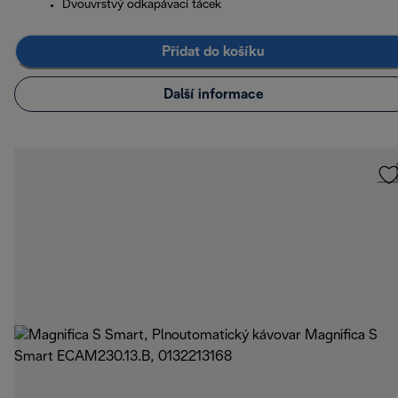
Dvouvrstvý odkapávací tácek
Přidat do košíku
Další informace