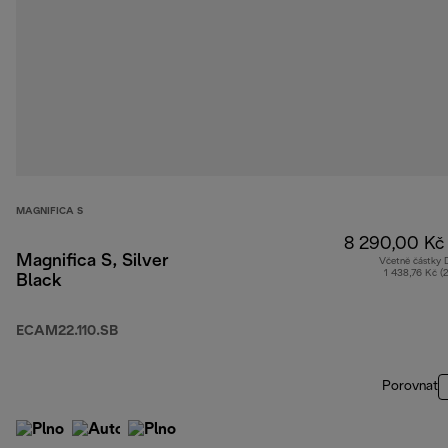
MAGNIFICA S
8 290,00 Kč
Magnifica S, Silver
Včetně částky
1 438,76 Kč (
Black
ECAM22.110.SB
Porovnat