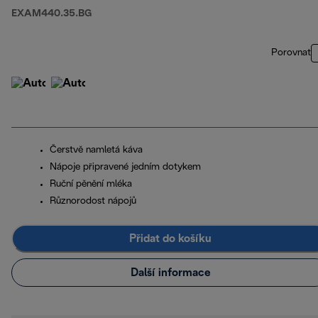
EXAM440.35.BG
Porovnat
Čerstvě namletá káva
Nápoje připravené jedním dotykem
Ruční pěnění mléka
Různorodost nápojů
Přidat do košíku
Další informace