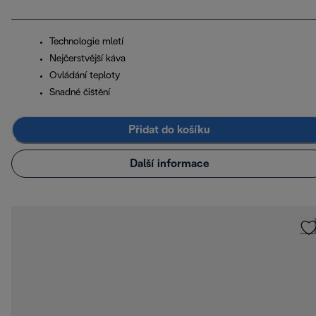
Technologie mletí
Nejčerstvější káva
Ovládání teploty
Snadné čištění
Přidat do košíku
Další informace