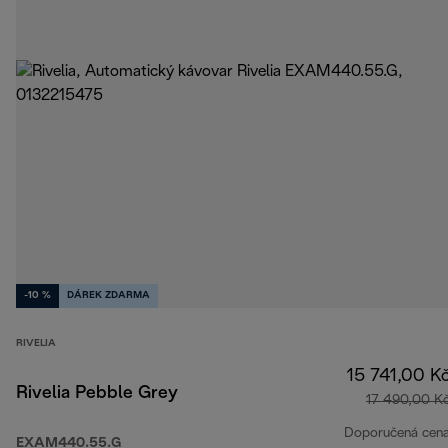
-10 %
DÁREK ZDARMA
RIVELIA
15 741,00 K
Rivelia Pebble Grey
17 490,00 K
Doporučená cen
EXAM440.55.G