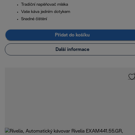
Tradiční napěňovač mléka
Vaše káva jedním dotykem
Snadné čištění
Přidat do košíku
Další informace