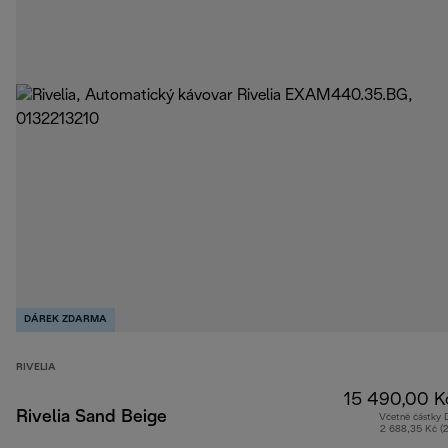
DÁREK ZDARMA
RIVELIA
15 490,00 K
Rivelia Sand Beige
Včetně částky
2 688,35 Kč (