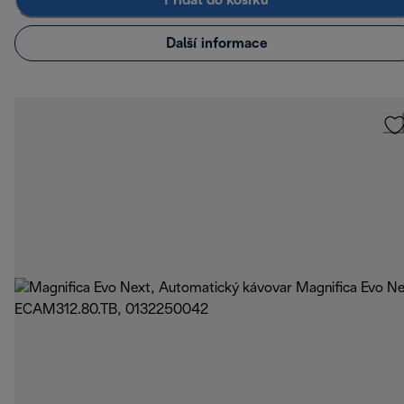
Přidat do košíku
Další informace