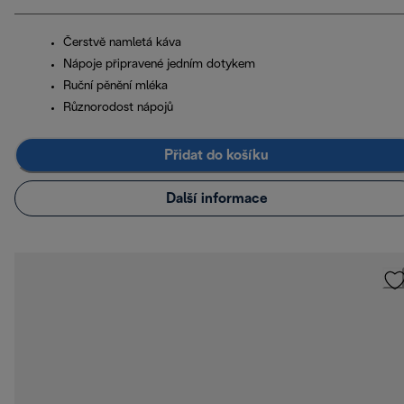
Čerstvě namletá káva
Nápoje připravené jedním dotykem
Ruční pěnění mléka
Různorodost nápojů
Přidat do košíku
Další informace