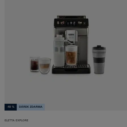
-10 %
DÁREK ZDARMA
ELETTA EXPLORE