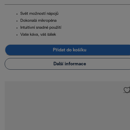
Svět možností nápojů
Dokonalá mikropěna
Intuitivní snadné použití
Vaše káva, váš šálek
Přidat do košíku
Další informace