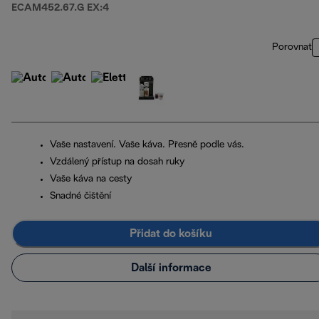
ECAM452.67.G EX:4
Porovnat
Vaše nastavení. Vaše káva. Přesně podle vás.
Vzdálený přístup na dosah ruky
Vaše káva na cesty
Snadné čištění
Přidat do košíku
Další informace