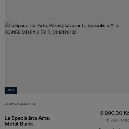
-15 %
LA SPECIALISTA ARTE
9 990,00 K
La Specialista Arte,
11 790,00 K
Metal Black