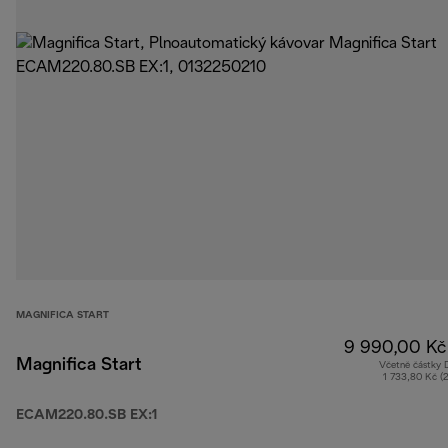
MAGNIFICA START
9 990,00 Kč
Magnifica Start
Včetně částky
1 733,80 Kč (
ECAM220.80.SB EX:1