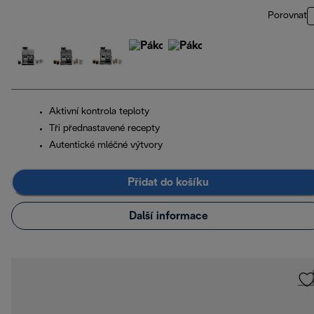
Porovnat
Aktivní kontrola teploty
Tři přednastavené recepty
Autentické mléčné výtvory
Přidat do košíku
Další informace