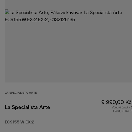
LA SPECIALISTA ARTE
9 990,00 Kč
La Specialista Arte
Včetně částky
1 733,80 Kč (
EC9155.W EX:2