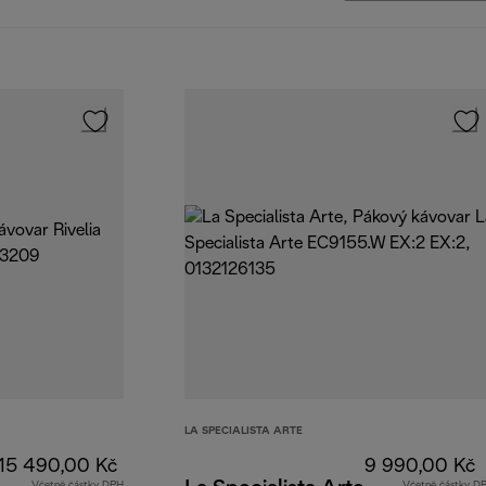
LA SPECIALISTA ARTE
15 490,00 Kč
9 990,00 Kč
Včetně částky DPH
Včetně částky D