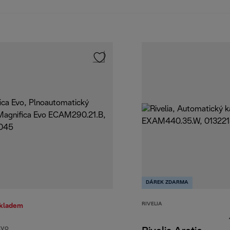
DÁREK ZDARMA
RIVELIA
skladem
EVO