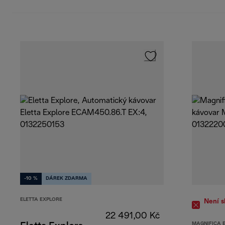
-10 %
DÁREK ZDARMA
ELETTA EXPLORE
Není 
22 491,00 Kč
MAGNIFICA 