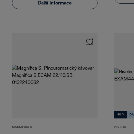
Další informace
-10 %
DÁ
MAGNIFICA S
RIVELIA