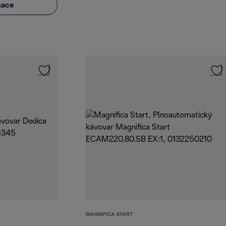
mace
MAGNIFICA START