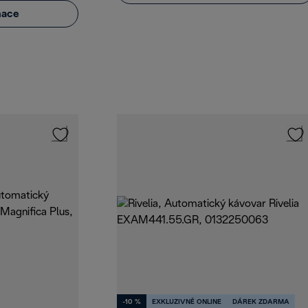
mace
-10 %
EXKLUZIVNĚ ONLINE
DÁREK ZDARMA