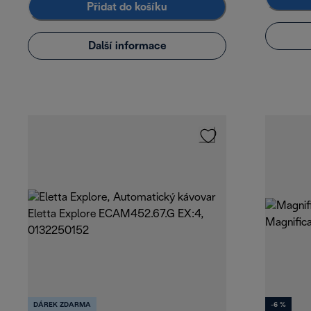
Přidat do košíku
Další informace
DÁREK ZDARMA
-6 %