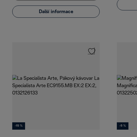
Další informace
-15 %
-5 %