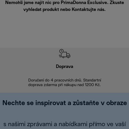
Nemohli jsme najít nic pro PrimaDonna Exclusive. Zkuste
vyhledat produkt nebo
Kontaktujte nás
.
Doprava
Doprava 
Doručení do 4 pracovních dnů. Standartní
doprava zdarma při nákupu nad 1200 Kč.
Vrácení zboží 
Nechte se inspirovat a zůstaňte v obraze
s našimi zprávami a nabídkami přímo ve vaší