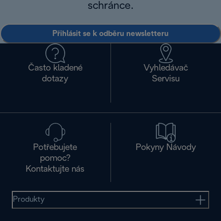
schránce.
Přihlásit se k odběru newsletteru
Často kladené
Vyhledávač
dotazy
Servisu
Potřebujete
Pokyny Návody
pomoc?
Kontaktujte nás
Produkty