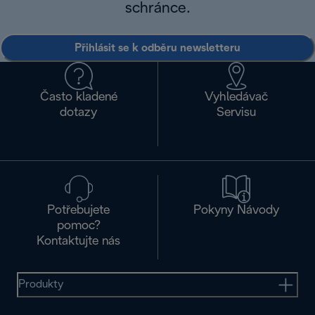
schránce.
Přihlásit se k odběru newsletteru
Často kladené
Vyhledávač
dotazy
Servisu
Potřebujete
Pokyny Návody
pomoc?
Kontaktujte nás
Produkty