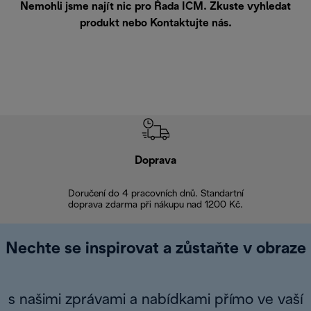
Nemohli jsme najít nic pro Řada ICM. Zkuste vyhledat
produkt nebo
Kontaktujte nás
.
Doprava
Doprava 
Doručení do 4 pracovních dnů. Standartní
doprava zdarma při nákupu nad 1200 Kč.
Vrácení zboží 
Nechte se inspirovat a zůstaňte v obraze
s našimi zprávami a nabídkami přímo ve vaší