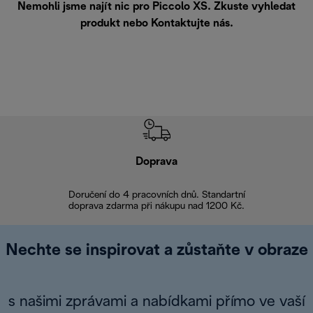
Nemohli jsme najít nic pro Piccolo XS. Zkuste vyhledat
produkt nebo
Kontaktujte nás
.
Doprava
Doprava 
Doručení do 4 pracovních dnů. Standartní
doprava zdarma při nákupu nad 1200 Kč.
Vrácení zboží 
Nechte se inspirovat a zůstaňte v obraze
s našimi zprávami a nabídkami přímo ve vaší