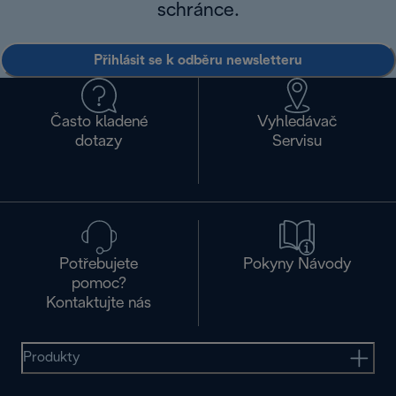
schránce.
Přihlásit se k odběru newsletteru
Často kladené
Vyhledávač
dotazy
Servisu
Potřebujete
Pokyny Návody
pomoc?
Kontaktujte nás
Produkty