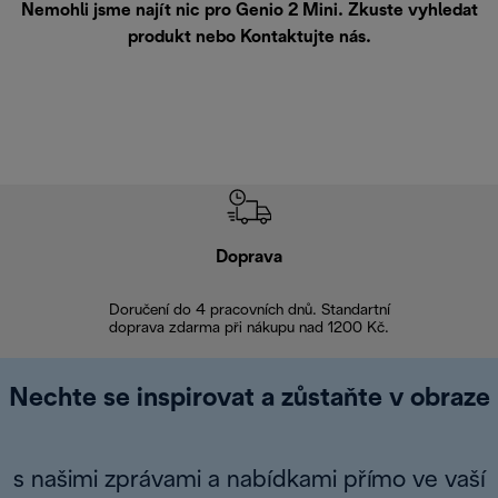
Nemohli jsme najít nic pro Genio 2 Mini. Zkuste vyhledat
produkt nebo
Kontaktujte nás
.
Doprava
Doprava 
Doručení do 4 pracovních dnů. Standartní
doprava zdarma při nákupu nad 1200 Kč.
Vrácení zboží 
Nechte se inspirovat a zůstaňte v obraze
s našimi zprávami a nabídkami přímo ve vaší