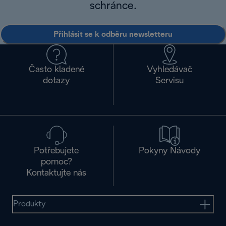
schránce.
Přihlásit se k odběru newsletteru
Často kladené
Vyhledávač
dotazy
Servisu
Potřebujete
Pokyny Návody
pomoc?
Kontaktujte nás
Produkty