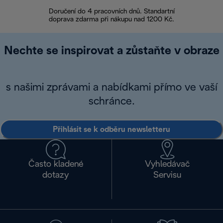
Doručení do 4 pracovních dnů. Standartní
doprava zdarma při nákupu nad 1200 Kč.
Vrácení zboží 
Nechte se inspirovat a zůstaňte v obraze
s našimi zprávami a nabídkami přímo ve vaší
schránce.
Přihlásit se k odběru newsletteru
Často kladené
Vyhledávač
dotazy
Servisu