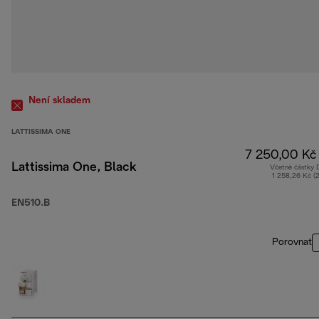
Není skladem
LATTISSIMA ONE
7 250,00 Kč
Lattissima One, Black
Včetně částky
1 258,26 Kč (
EN510.B
Porovnat