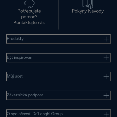
Potřebujete
Pokyny Návody
pomoc?
Kontaktujte nás
Produkty
Být inspirován
Můj účet
Zákaznická podpora
O společnosti De'Longhi Group