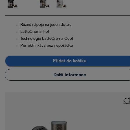
Různé nápoje na jeden dotek
LatteCrema Hot
Technologie LatteCrema Cool
Perfektní káva bez nepořádku
Přidat do košíku
Další informace