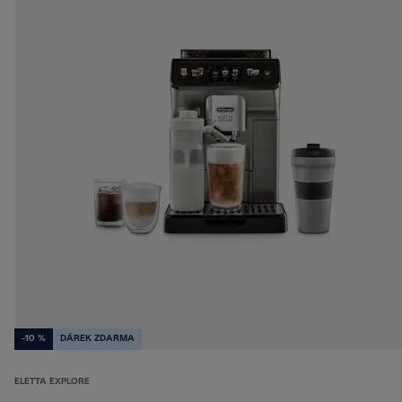
-10 %
DÁREK ZDARMA
ELETTA EXPLORE