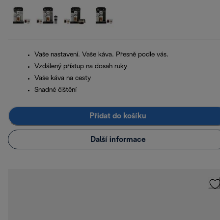
Vaše nastavení. Vaše káva. Přesně podle vás.
Vzdálený přístup na dosah ruky
Vaše káva na cesty
Snadné čištění
Přidat do košíku
Další informace