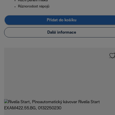
Ruční pěnění mléka
Různorodost nápojů
Přidat do košíku
Další informace