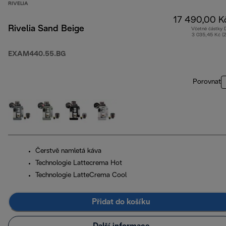
RIVELIA
17 490,00 K
Rivelia Sand Beige
Včetně částky
3 035,45 Kč (
EXAM440.55.BG
Porovnat
Čerstvě namletá káva
Technologie Lattecrema Hot
Technologie LatteCrema Cool
Přidat do košíku