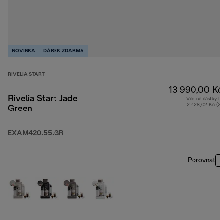
NOVINKA
DÁREK ZDARMA
RIVELIA START
13 990,00 K
Rivelia Start Jade
Včetně částky
2 428,02 Kč (
Green
EXAM420.55.GR
Porovnat