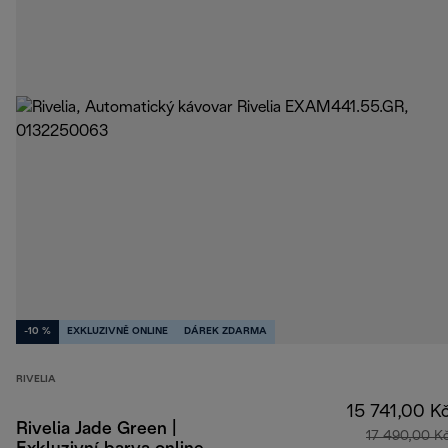
-10 %
EXKLUZIVNĚ ONLINE
DÁREK ZDARMA
RIVELIA
15 741,00 K
Rivelia Jade Green |
17 490,00 K