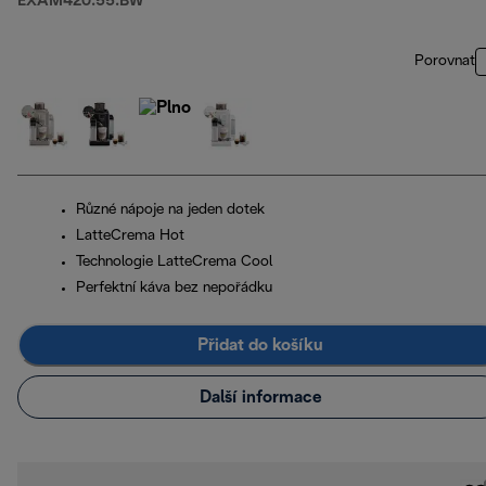
EXAM420.55.BW
Porovnat
Různé nápoje na jeden dotek
LatteCrema Hot
Technologie LatteCrema Cool
Perfektní káva bez nepořádku
Přidat do košíku
Další informace