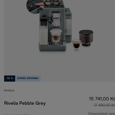
-10 %
DÁREK ZDARMA
RIVELIA
15 741,00 K
Rivelia Pebble Grey
17 490,00 K
Doporučená cen