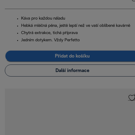
Káva pro každou náladu
Hebká mléčná pěna, ještě lepší než ve vaší oblíbené kavárně
Chytrá extrakce, tichá příprava
Jedním dotykem. Vždy Perfetto
Přidat do košíku
Další informace