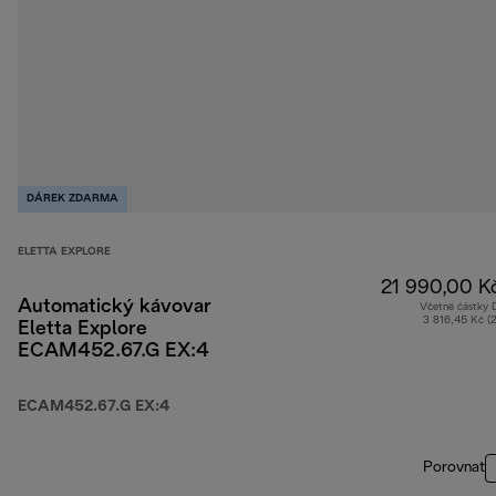
DÁREK ZDARMA
ELETTA EXPLORE
21 990,00 K
Automatický kávovar
Včetně částky
3 816,45 Kč (
Eletta Explore
ECAM452.67.G EX:4
ECAM452.67.G EX:4
Porovnat