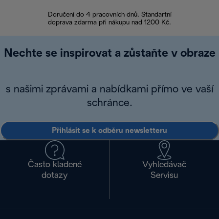
Doručení do 4 pracovních dnů. Standartní
doprava zdarma při nákupu nad 1200 Kč.
Vrácení zboží 
Nechte se inspirovat a zůstaňte v obraze
s našimi zprávami a nabídkami přímo ve vaší
schránce.
Přihlásit se k odběru newsletteru
Často kladené
Vyhledávač
dotazy
Servisu