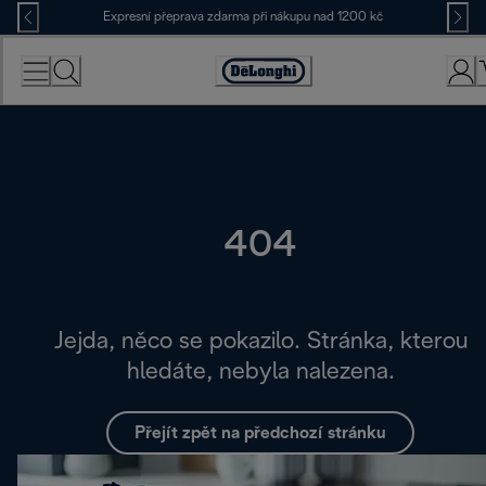
Skip
Expresní přeprava zdarma při nákupu nad 1200 kč
to
Content
Accessibility
Statement
404
Jejda, něco se pokazilo. Stránka, kterou
hledáte, nebyla nalezena.
Přejít zpět na předchozí stránku