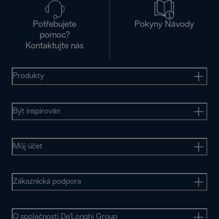
Potřebujete
Pokyny Návody
pomoc?
Kontaktujte nás
Produkty
Být inspirován
Můj účet
Zákaznická podpora
O společnosti De'Longhi Group