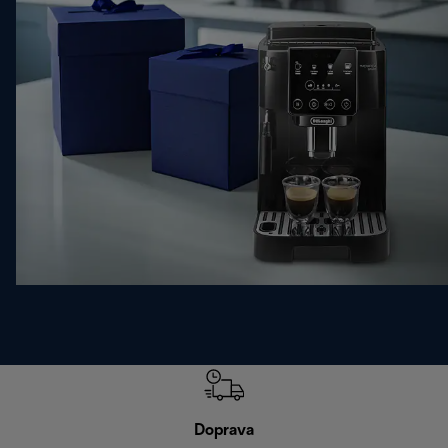
Doprava
Doprava 