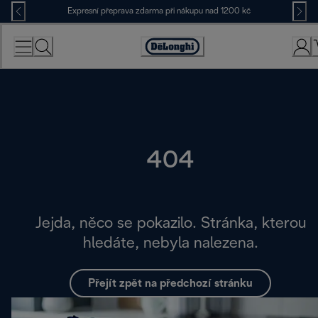
Skip
Expresní přeprava zdarma při nákupu nad 1200 kč
to
Content
Accessibility
Statement
404
Jejda, něco se pokazilo. Stránka, kterou
hledáte, nebyla nalezena.
Přejít zpět na předchozí stránku