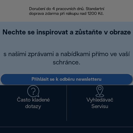
Doručení do 4 pracovních dnů. Standartní
doprava zdarma při nákupu nad 1200 Kč.
Vrácení zboží 
Nechte se inspirovat a zůstaňte v obraze
s našimi zprávami a nabídkami přímo ve vaší
schránce.
Přihlásit se k odběru newsletteru
Často kladené
Vyhledávač
dotazy
Servisu