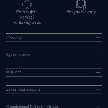
Potřebujete
Pokyny Návody
pomoc?
Kontaktujte nás
Produkty
Být inspirován
Můj účet
Zákaznická podpora
O společnosti De'Longhi Group