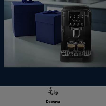
Doprava
Doprava 