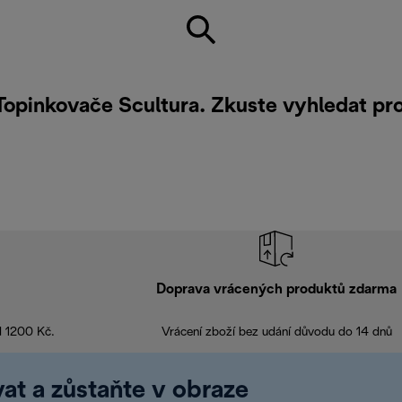
 Topinkovače Scultura. Zkuste vyhledat p
Doprava vrácených produktů zdarma
d 1200 Kč.
Vrácení zboží bez udání důvodu do 14 dnů
at a zůstaňte v obraze