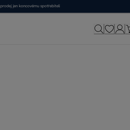
prodej jen koncovému spotřebiteli