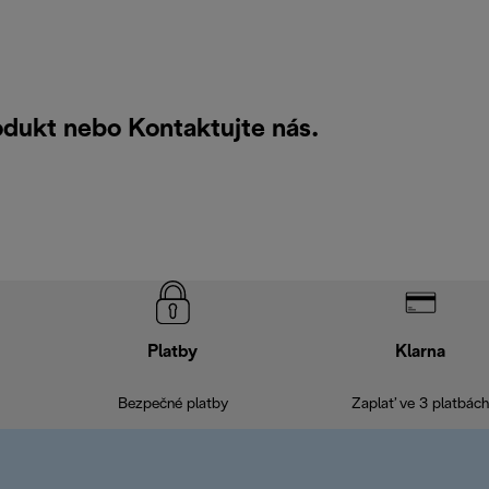
rodukt nebo
Kontaktujte nás
.
Platby
Klarna
Bezpečné platby
Zaplať ve 3 platbách