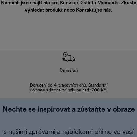
Nemohli jsme najít nic pro Konvice Distinta Moments. Zkuste
vyhledat produkt nebo
Kontaktujte nás
.
Doprava
Doprava 
Doručení do 4 pracovních dnů. Standartní
doprava zdarma při nákupu nad 1200 Kč.
Vrácení zboží 
Nechte se inspirovat a zůstaňte v obraze
s našimi zprávami a nabídkami přímo ve vaší