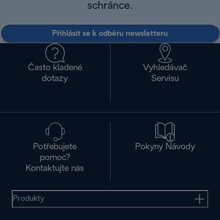
schránce.
Přihlásit se k odběru newsletteru
Často kladené
Vyhledávač
dotazy
Servisu
Potřebujete
Pokyny Návody
pomoc?
Kontaktujte nás
Produkty