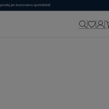
prodej jen koncovému spotřebiteli