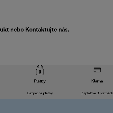
dukt nebo
Kontaktujte nás
.
Platby
Klarna
Bezpečné platby
Zaplať ve 3 platbách