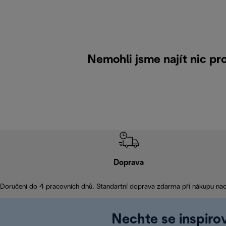
Nemohli jsme najít nic p
Doprava
Doručení do 4 pracovních dnů. Standartní doprava zdarma při nákupu na
Nechte se inspirov