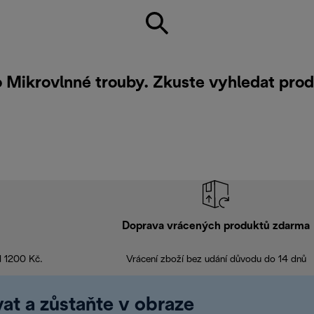
ro Mikrovlnné trouby. Zkuste vyhledat pro
Doprava vrácených produktů zdarma
d 1200 Kč.
Vrácení zboží bez udání důvodu do 14 dnů
at a zůstaňte v obraze