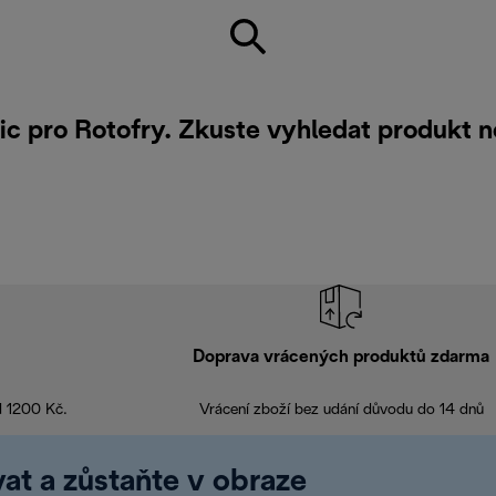
nic pro Rotofry. Zkuste vyhledat produkt 
Doprava vrácených produktů zdarma
d 1200 Kč.
Vrácení zboží bez udání důvodu do 14 dnů
at a zůstaňte v obraze