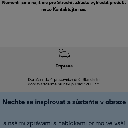
Nemohli jsme najít nic pro Střední. Zkuste vyhledat produkt
nebo
Kontaktujte nás
.
Doprava
Doprava 
Doručení do 4 pracovních dnů. Standartní
doprava zdarma při nákupu nad 1200 Kč.
Vrácení zboží 
Nechte se inspirovat a zůstaňte v obraze
s našimi zprávami a nabídkami přímo ve vaší