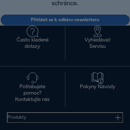
schránce.
Přihlásit se k odběru newsletteru
Často kladené
Vyhledávač
dotazy
Servisu
Potřebujete
Pokyny Návody
pomoc?
Kontaktujte nás
Produkty