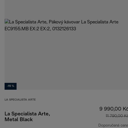
-15 %
LA SPECIALISTA ARTE
9 990,00 K
La Specialista Arte,
11 790,00 K
Metal Black
Doporučená cen