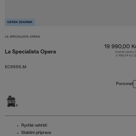
DÁREK ZDARMA
LA SPECIALISTA OPERA
19 990,00 K
La Specialista Opera
Včetně částky
3 469,34 Kč (
EC9555.M
Porovnat
Rychlé nahřátí
Stabilní příprava