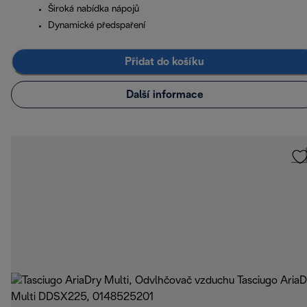
Široká nabídka nápojů
Dynamické předspaření
Přidat do košíku
Další informace