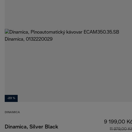
-23 %
DINAMICA
9 199,00 K
Dinamica, Silver Black
11 979,00 K