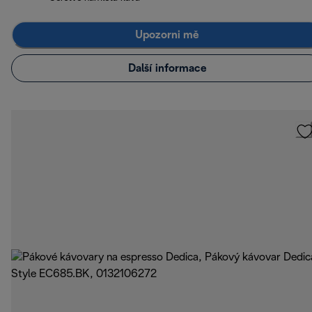
Upozorni mě
Další informace