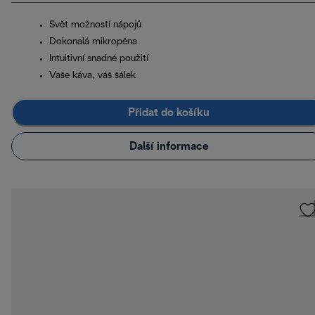
Svět možností nápojů
Dokonalá mikropěna
Intuitivní snadné použití
Vaše káva, váš šálek
Přidat do košíku
Další informace