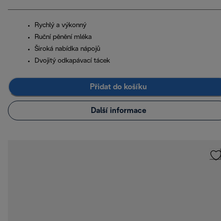
Rychlý a výkonný
Ruční pěnění mléka
Široká nabídka nápojů
Dvojitý odkapávací tácek
Přidat do košíku
Další informace