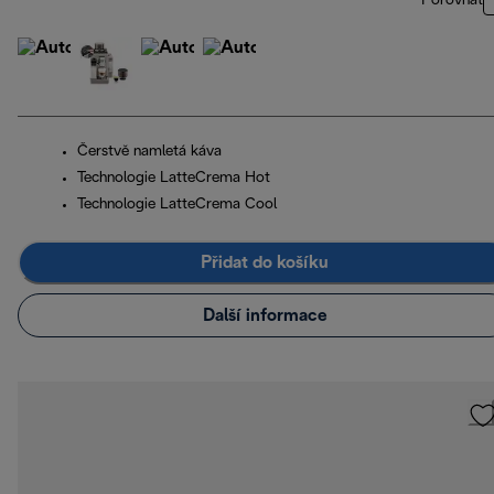
Porovnat
Čerstvě namletá káva
Technologie LatteCrema Hot
Technologie LatteCrema Cool
Přidat do košíku
Další informace