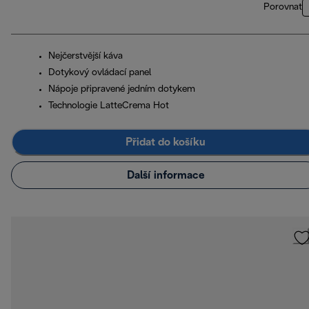
Porovnat
Nejčerstvější káva
Dotykový ovládací panel
Nápoje připravené jedním dotykem
Technologie LatteCrema Hot
Přidat do košíku
Další informace