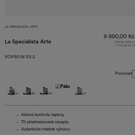
LA SPECIALISTA ARTE
9 990,00 Kč
La Specialista Arte
Včetně částky
1 733,80 Kč (
EC9155.W EX:2
Porovnat
Aktivní kontrola teploty
Tři přednastavené recepty
Autentické mléčné výtvory