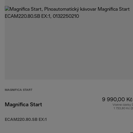
MAGNIFICA START
9 990,00 Kč
Magnifica Start
Včetně částky
1 733,80 Kč (
ECAM220.80.SB EX:1