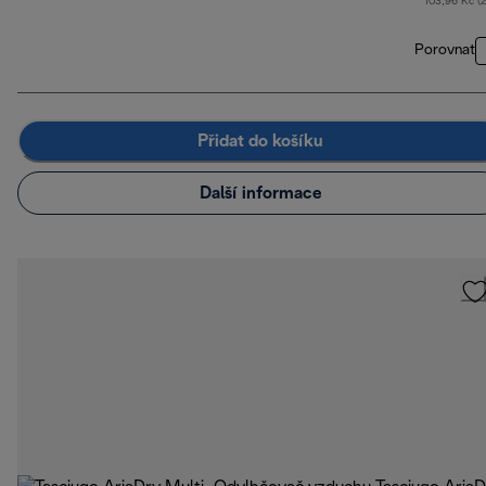
103,96 Kč (
Porovnat
Přidat do košíku
Další informace