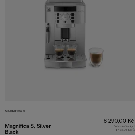
MAGNIFICA S
8 290,00 Kč
Magnifica S, Silver
Včetně částky
1 438,76 Kč (
Black