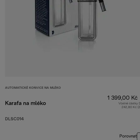
AUTOMATICKÉ KONVICE NA MLÉKO
1 399,00 Kč
Karafa na mléko
Včetně částky
242,80 Kč (
DLSC014
Porovnat