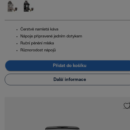
Čerstvě namletá káva
Nápoje připravené jedním dotykem
Ruční pěnění mléka
Různorodost nápojů
Přidat do košíku
Další informace