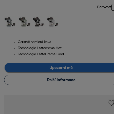
Porovnat
Čerstvě namletá káva
Technologie Lattecrema Hot
Technologie LatteCrema Cool
Upozorni mě
Další informace