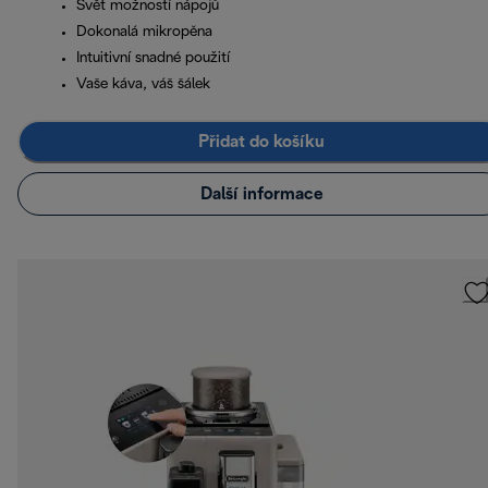
Svět možností nápojů
Dokonalá mikropěna
Intuitivní snadné použití
Vaše káva, váš šálek
Přidat do košíku
Další informace