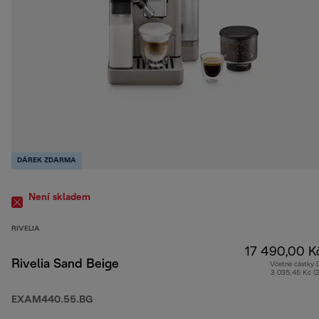
DÁREK ZDARMA
Není skladem
RIVELIA
17 490,00 K
Rivelia Sand Beige
Včetně částky
3 035,45 Kč (
EXAM440.55.BG