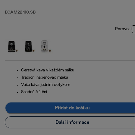
ECAM22.110.SB
Porovnat
Čerstvá káva v každém šálku
Tradiční napěňovač mléka
Vaše káva jedním dotykem
Snadné čištění
Přidat do košíku
Další informace