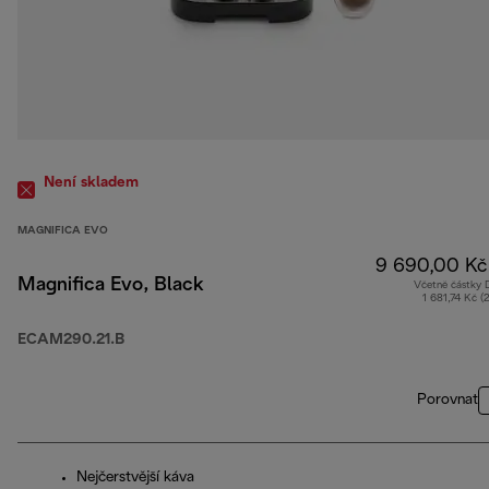
Není skladem
MAGNIFICA EVO
9 690,00 Kč
Magnifica Evo, Black
Včetně částky
1 681,74 Kč (
ECAM290.21.B
Porovnat
Nejčerstvější káva