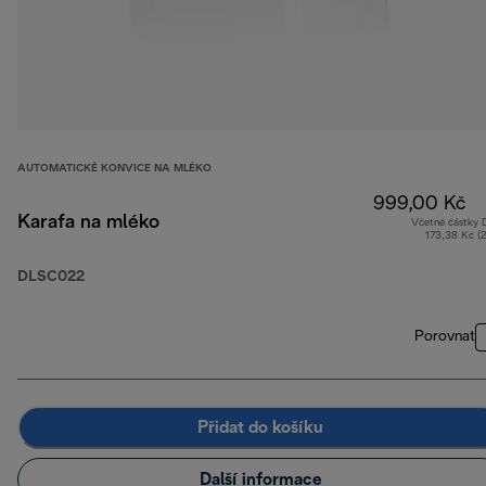
AUTOMATICKÉ KONVICE NA MLÉKO
999,00 Kč
Karafa na mléko
Včetně částky
173,38 Kč (
DLSC022
Porovnat
Přidat do košíku
Další informace