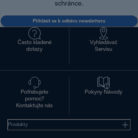
schránce.
Přihlásit se k odběru newsletteru
Často kladené
Vyhledávač
dotazy
Servisu
Potřebujete
Pokyny Návody
pomoc?
Kontaktujte nás
Produkty