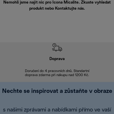
Nemohli jsme najít nic pro Icona Micalite. Zkuste vyhledat
produkt nebo
Kontaktujte nás
.
Doprava
Doprava 
Doručení do 4 pracovních dnů. Standartní
doprava zdarma při nákupu nad 1200 Kč.
Vrácení zboží 
Nechte se inspirovat a zůstaňte v obraze
s našimi zprávami a nabídkami přímo ve vaší