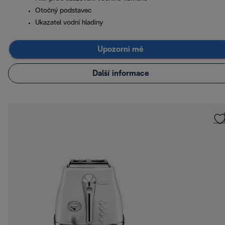
Otočný podstavec
Ukazatel vodní hladiny
Upozorni mě
Další informace