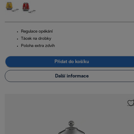
Regulace opékání
Tácek na drobky
Poloha extra zdvih
Přidat do košíku
Další informace