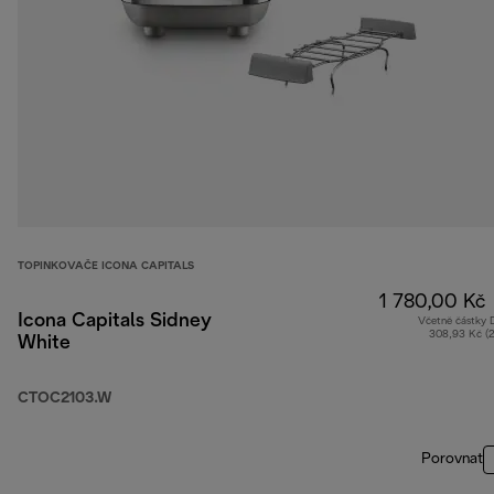
TOPINKOVAČE ICONA CAPITALS
1 780,00 Kč
Icona Capitals Sidney
Včetně částky
308,93 Kč (
White
CTOC2103.W
Porovnat