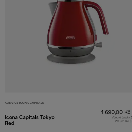
KONVICE ICONA CAPITALS
1 690,00 Kč
Icona Capitals Tokyo
Včetně částky
293,31 Kč (
Red