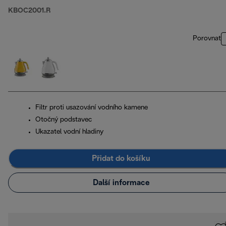
KBOC2001.R
Porovnat
Filtr proti usazování vodního kamene
Otočný podstavec
Ukazatel vodní hladiny
Přidat do košíku
Další informace