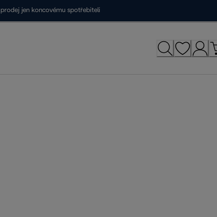
prodej jen koncovému spotřebiteli