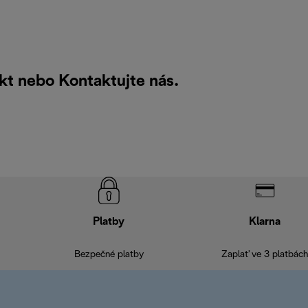
ukt nebo
Kontaktujte nás
.
Platby
Klarna
Bezpečné platby
Zaplať ve 3 platbách