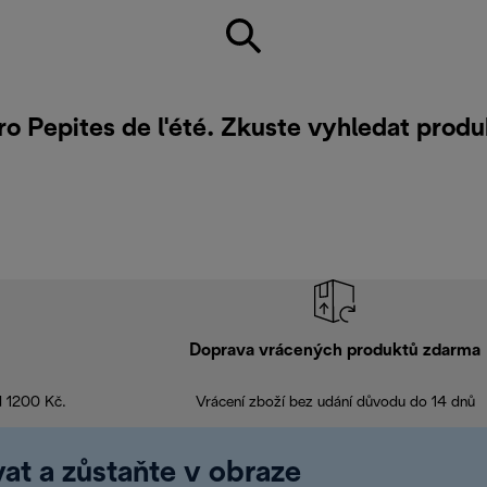
pro Pepites de l'été. Zkuste vyhledat prod
Doprava vrácených produktů zdarma
d 1200 Kč.
Vrácení zboží bez udání důvodu do 14 dnů
at a zůstaňte v obraze