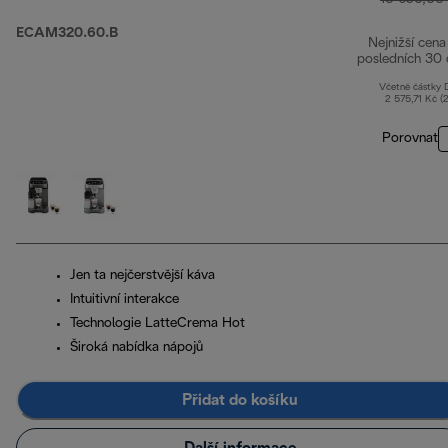
ECAM320.60.B
Nejnižší cena
posledních 30 
Včetně částky
2 575,71 Kč (
Porovnat
Jen ta nejčerstvější káva
Intuitivní interakce
Technologie LatteCrema Hot
Široká nabídka nápojů
Přidat do košíku