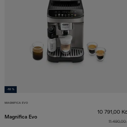
-10 %
MAGNIFICA EVO
10 791,00 K
Magnifica Evo
11 490,00