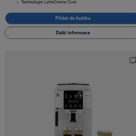
Technologie LatteCrema Cool
Přidat do košíku
Další informace