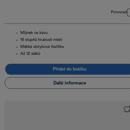
Porovnat
Mlýnek na kávu
16 stupňů hrubosti mletí
Měkká dotyková tlačítka
Až 12 šálků
Přidat do košíku
Další informace