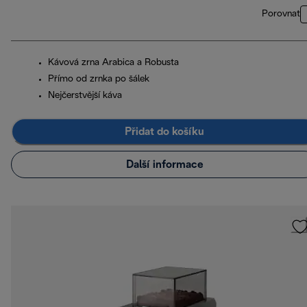
Porovnat
Kávová zrna Arabica a Robusta
Přímo od zrnka po šálek
Nejčerstvější káva
Přidat do košíku
Další informace