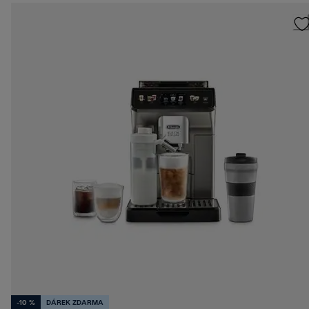
-10 %
DÁREK ZDARMA