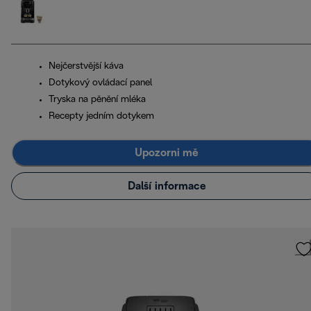
Nejčerstvější káva
Dotykový ovládací panel
Tryska na pěnění mléka
Recepty jedním dotykem
Upozorni mě
Další informace