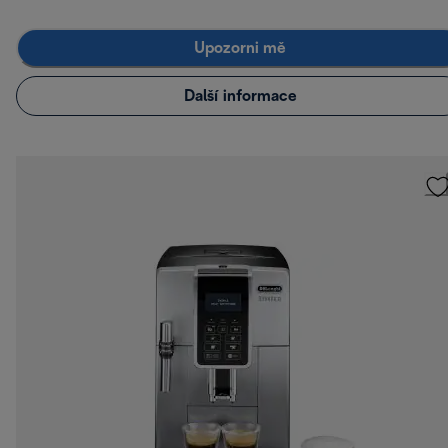
Upozorni mě
Další informace