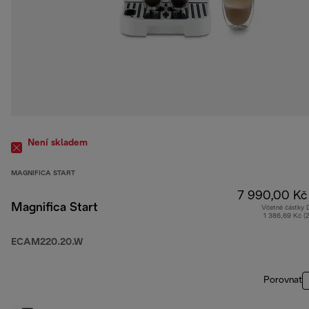
Není skladem
MAGNIFICA START
7 990,00 Kč
Magnifica Start
Včetně částky
1 386,69 Kč (
ECAM220.20.W
Porovnat