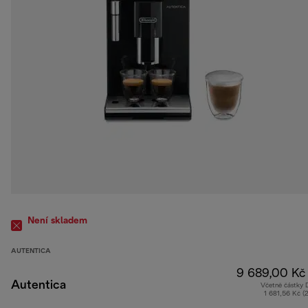
Není skladem
AUTENTICA
9 689,00 Kč
Autentica
Včetně částky
1 681,56 Kč (