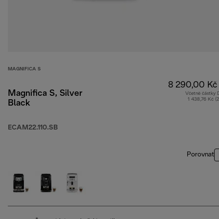
MAGNIFICA S
8 290,00 Kč
Magnifica S, Silver
Včetně částky
1 438,76 Kč (
Black
ECAM22.110.SB
Porovnat