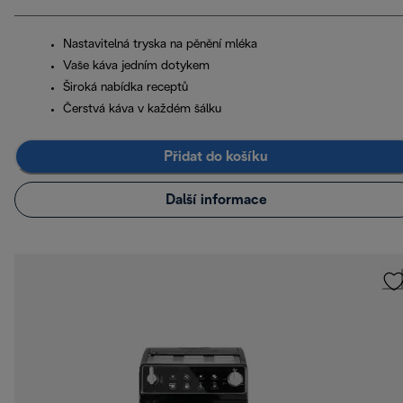
Nastavitelná tryska na pěnění mléka
Vaše káva jedním dotykem
Široká nabídka receptů
Čerstvá káva v každém šálku
Přidat do košíku
Další informace