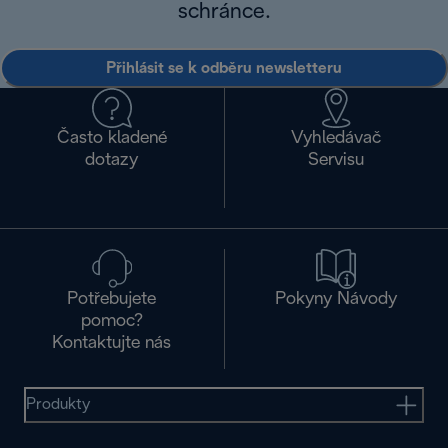
schránce.
Přihlásit se k odběru newsletteru
Často kladené
Vyhledávač
dotazy
Servisu
Potřebujete
Pokyny Návody
pomoc?
Kontaktujte nás
Produkty