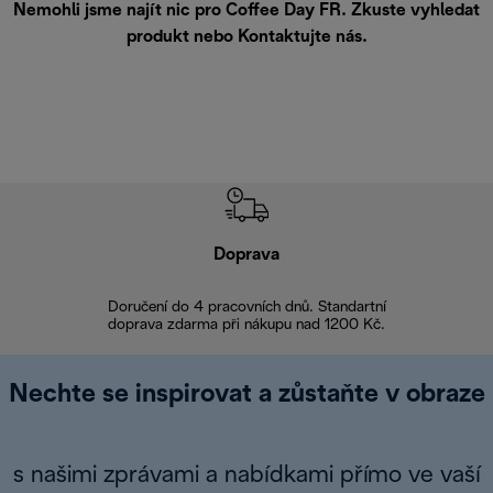
Nemohli jsme najít nic pro Coffee Day FR. Zkuste vyhledat
produkt nebo
Kontaktujte nás
.
Doprava
Doprava 
Doručení do 4 pracovních dnů. Standartní
doprava zdarma při nákupu nad 1200 Kč.
Vrácení zboží 
Nechte se inspirovat a zůstaňte v obraze
s našimi zprávami a nabídkami přímo ve vaší