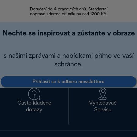
Doručení do 4 pracovních dnů. Standartní
doprava zdarma při nákupu nad 1200 Kč.
Vrácení zboží 
Nechte se inspirovat a zůstaňte v obraze
s našimi zprávami a nabídkami přímo ve vaší
schránce.
Přihlásit se k odběru newsletteru
Často kladené
Vyhledávač
dotazy
Servisu