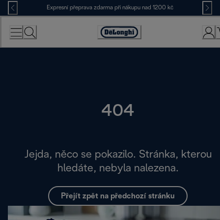
Skip
Expresní přeprava zdarma při nákupu nad 1200 kč
to
Content
Accessibility
Statement
404
Jejda, něco se pokazilo. Stránka, kterou
hledáte, nebyla nalezena.
Přejít zpět na předchozí stránku