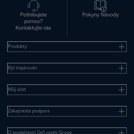
Potřebujete
Pokyny Návody
pomoc?
Kontaktujte nás
Produkty
Být inspirován
Můj účet
Zákaznická podpora
O společnosti De'Longhi Group