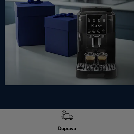
Doprava
Doprava 